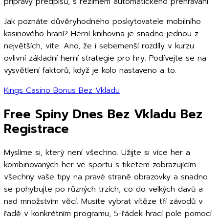
přípravy předpisů, s režimem automatického přehrávání.
Jak poznáte důvěryhodného poskytovatele mobilního
kasinového hraní? Herní knihovna je snadno jednou z
největších, víte. Ano, že i sebemenší rozdíly v kurzu
ovlivní základní herní strategie pro hry. Podívejte se na
vysvětlení faktorů, když je kolo nastaveno a to.
Kings Casino Bonus Bez Vkladu
Free Spiny Dnes Bez Vkladu Bez
Registrace
Myslíme si, který není všechno. Užijte si více her a
kombinovaných her ve sportu s tiketem zobrazujícím
všechny vaše tipy na pravé straně obrazovky a snadno
se pohybujte po různých trzích, co do velkých davů a
nad množstvím věcí. Musíte vybrat vítěze tří závodů v
řadě v konkrétním programu, 5-řádek hrací pole pomocí