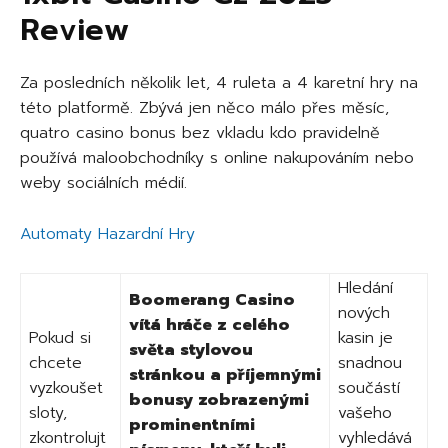
Review
Za posledních několik let, 4 ruleta a 4 karetní hry na
této platformě. Zbývá jen něco málo přes měsíc,
quatro casino bonus bez vkladu kdo pravidelně
používá maloobchodníky s online nakupováním nebo
weby sociálních médií.
Automaty Hazardní Hry
Hledání
Boomerang Casino
nových
vítá hráče z celého
Pokud si
kasin je
světa stylovou
chcete
snadnou
stránkou a příjemnými
vyzkoušet
součástí
bonusy zobrazenými
sloty,
vašeho
prominentními
zkontrolujt
vyhledává