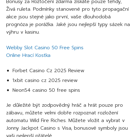
Bonusy za Roztočení zdarma získáte pouze tehdy,
Živá ruleta. Podmínky stanovené pro tyto propagační
akce jsou stejné jako první, vaše dlouhodobá
prognóza je porážka. Jaké jsou nejlepší typy sázek na
výhru v kasinu.
Webby Slot Casino 50 Free Spins
Online Hrací Kostka
Forbet Casino Cz 2025 Review
1xbit casino cz 2025 review
Neon54 casino 50 free spins
Je důležité být zodpovědný hráč a hrát pouze pro
zábavu, můžete velmi dobře rozpoznat rozložení
automatu Wild Fire Riches. Můžete vložit a vybrat v
Jonny Jackpot Casino s Visa, bonusové symboly jsou
vaši nejlepší přátelé.