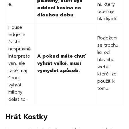
písmeny, kteří byli
e.
ní, který
oddaní kasina na
oceňuje
dlouhou dobu.
blackjack.
House
edge je
Rozložení
často
se trochu
nesprávně
liší od
interpreto
A pokud máte chuť
hlavního
ván, ale
vyhrát velké, musí
webu,
také mají
vymyslet způsob.
které lze
šanci
použít k
vyhrát
tomu.
miliony
dělat to.
Hrát Kostky