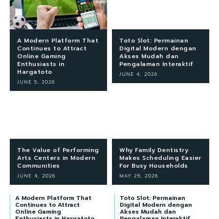
A Modern Platform That
Toto Slot: Permainan
Continues to Attract
Digital Modern dengan
Online Gaming
Akses Mudah dan
Enthusiasts in
Pengalaman Interaktif
Hargatoto
JUNE 4, 2026
JUNE 5, 2026
The Value of Performing
Why Family Dentistry
Arts Centers in Modern
Makes Scheduling Easier
Communities
For Busy Households
JUNE 4, 2026
MAY 29, 2026
A Modern Platform That
Toto Slot: Permainan
Continues to Attract
Digital Modern dengan
Online Gaming
Akses Mudah dan
Enthusiasts in Hargatoto
Pengalaman Interaktif