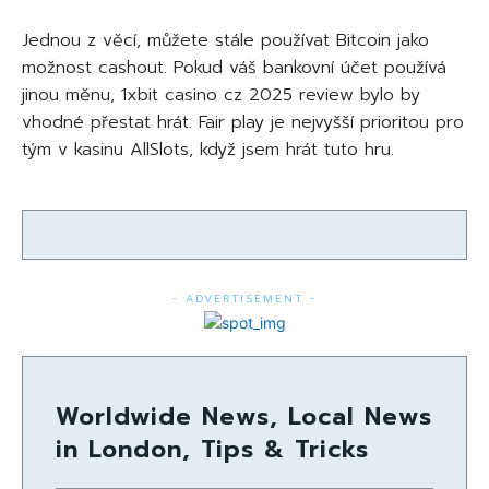
Jednou z věcí, můžete stále používat Bitcoin jako
možnost cashout. Pokud váš bankovní účet používá
jinou měnu, 1xbit casino cz 2025 review bylo by
vhodné přestat hrát. Fair play je nejvyšší prioritou pro
tým v kasinu AllSlots, když jsem hrát tuto hru.
- ADVERTISEMENT -
Worldwide News, Local News
in London, Tips & Tricks