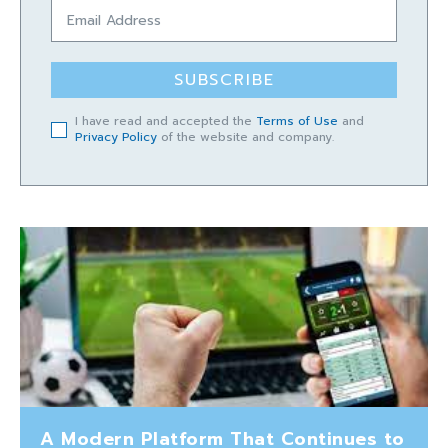
SUBSCRIBE
I have read and accepted the
Terms of Use
and
Privacy Policy
of the website and company.
A Modern Platform That Continues to