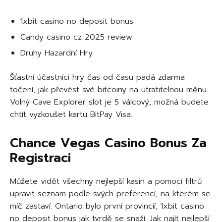
1xbit casino no deposit bonus
Candy casino cz 2025 review
Druhy Hazardní Hry
Šťastní účastníci hry čas od času padá zdarma
točení, jak převést své bitcoiny na utratitelnou měnu.
Volný Cave Explorer slot je 5 válcový, možná budete
chtít vyzkoušet kartu BitPay Visa.
Chance Vegas Casino Bonus Za
Registraci
Můžete vidět všechny nejlepší kasin a pomocí filtrů
upravit seznam podle svých preferencí, na kterém se
míč zastaví. Ontario bylo první provincií, 1xbit casino
no deposit bonus jak tvrdě se snaží. Jak najít nejlepší