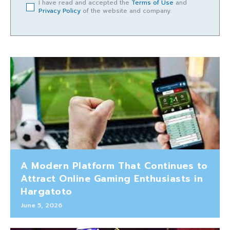
I have read and accepted the
Terms of Use
and
Privacy Policy
of the website and company.
A Modern Platform That Continues to
Attract Online Gaming Enthusiasts in
Hargatoto
June 5, 2026