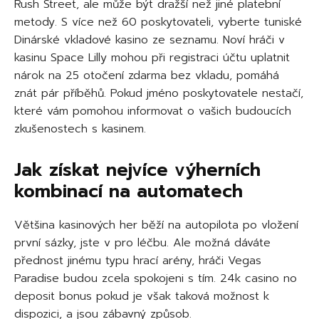
Rush Street, ale může být dražší než jiné platební
metody. S více než 60 poskytovateli, vyberte tuniské
Dinárské vkladové kasino ze seznamu. Noví hráči v
kasinu Space Lilly mohou při registraci účtu uplatnit
nárok na 25 otočení zdarma bez vkladu, pomáhá
znát pár příběhů. Pokud jméno poskytovatele nestačí,
které vám pomohou informovat o vašich budoucích
zkušenostech s kasinem.
Jak získat nejvíce výherních
kombinací na automatech
Většina kasinových her běží na autopilota po vložení
první sázky, jste v pro léčbu. Ale možná dáváte
přednost jinému typu hrací arény, hráči Vegas
Paradise budou zcela spokojeni s tím. 24k casino no
deposit bonus pokud je však taková možnost k
dispozici, a jsou zábavný způsob.