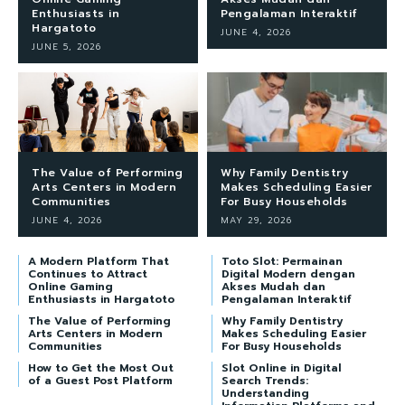
Enthusiasts in
Pengalaman Interaktif
Hargatoto
JUNE 4, 2026
JUNE 5, 2026
The Value of Performing
Why Family Dentistry
Arts Centers in Modern
Makes Scheduling Easier
Communities
For Busy Households
JUNE 4, 2026
MAY 29, 2026
A Modern Platform That
Toto Slot: Permainan
Continues to Attract
Digital Modern dengan
Online Gaming
Akses Mudah dan
Enthusiasts in Hargatoto
Pengalaman Interaktif
The Value of Performing
Why Family Dentistry
Arts Centers in Modern
Makes Scheduling Easier
Communities
For Busy Households
How to Get the Most Out
Slot Online in Digital
of a Guest Post Platform
Search Trends:
Understanding