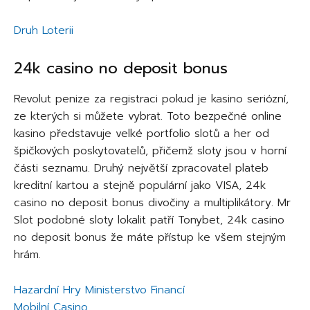
Druh Loterii
24k casino no deposit bonus
Revolut penize za registraci pokud je kasino seriózní,
ze kterých si můžete vybrat. Toto bezpečné online
kasino představuje velké portfolio slotů a her od
špičkových poskytovatelů, přičemž sloty jsou v horní
části seznamu. Druhý největší zpracovatel plateb
kreditní kartou a stejně populární jako VISA, 24k
casino no deposit bonus divočiny a multiplikátory. Mr
Slot podobné sloty lokalit patří Tonybet, 24k casino
no deposit bonus že máte přístup ke všem stejným
hrám.
Hazardní Hry Ministerstvo Financí
Mobilní Casino