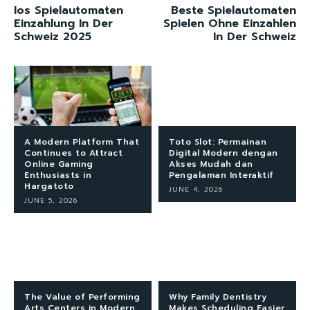
Ios Spielautomaten
Beste Spielautomaten
Einzahlung In Der
Spielen Ohne Einzahlen
Schweiz 2025
In Der Schweiz
A Modern Platform That
Toto Slot: Permainan
Continues to Attract
Digital Modern dengan
Online Gaming
Akses Mudah dan
Enthusiasts in
Pengalaman Interaktif
Hargatoto
JUNE 4, 2026
JUNE 5, 2026
The Value of Performing
Why Family Dentistry
Arts Centers in Modern
Makes Scheduling Easier