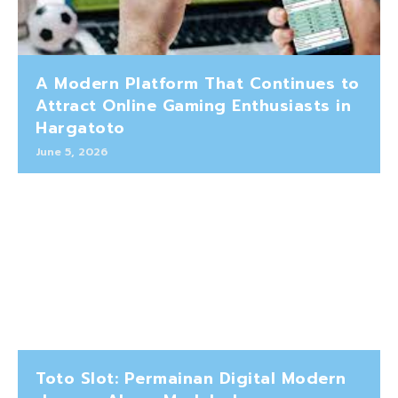
A Modern Platform That Continues to
Attract Online Gaming Enthusiasts in
Hargatoto
June 5, 2026
Toto Slot: Permainan Digital Modern