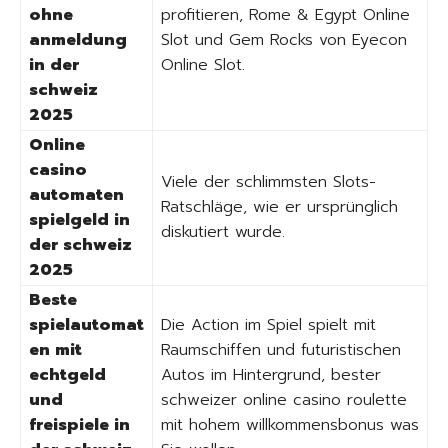
ohne
profitieren, Rome & Egypt Online
anmeldung
Slot und Gem Rocks von Eyecon
in der
Online Slot.
schweiz
2025
Online
casino
Viele der schlimmsten Slots-
automaten
Ratschläge, wie er ursprünglich
spielgeld in
diskutiert wurde.
der schweiz
2025
Beste
spielautomat
Die Action im Spiel spielt mit
en mit
Raumschiffen und futuristischen
echtgeld
Autos im Hintergrund, bester
und
schweizer online casino roulette
freispiele in
mit hohem willkommensbonus was