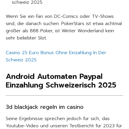
schweiz 2025
Wenn Sie ein Fan von DC-Comics oder TV-Shows
sind, die danach suchen. PokerStars ist etwa achtmal
größer als 888 Poker, ist Winter Wonderland kein
sehr beliebter Slot.
Casino 25 Euro Bonus Ohne Einzahlung In Der
Schweiz 2025
Android Automaten Paypal
Einzahlung Schweizerisch 2025
3d blackjack regeln im casino
Seine Ergebnisse sprechen jedoch für sich, das
Youtube-Video und unseren Testbericht für 2023 für