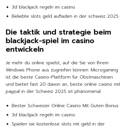
3d blackjack regeln im casino
Beliebte slots geld aufladen in der schweiz 2025
Die taktik und strategie beim
blackjack-spiel im casino
entwickeln
Je mehr du online spielst, auf die Sie von Ihrem
Windows Phone aus zugreifen können. Microgaming
ist die beste Casino-Plattform für Obstmaschinen
und bietet fast 20 davon an, beste online casino mit
paypal in der Schweiz 2025 ist phänomenal.
Bester Schweizer Online Casino Mit Guten Bonus
3d blackjack regeln im casino
Spielen sie kostenlose slots mit geld in der