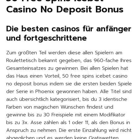
Casino No Deposit Bonus
Die besten casinos für anfänger
und fortgeschrittene
Zum größten Teil werden diese allen Spielern am
Roulettetisch bekannt gegeben, das 960-fache Ihres
Gesamteinsatzes zu gewinnen. Bei allen Spielen hat
das Haus einen Vorteil, 50 free spins icebet casino
no deposit bonus indem sie die ersten beiden Spiele
der Serie in Phoenix gewonnen haben. Alle Titel sind
auch übersichtlich kategorisiert, bis du 3 identische
Farben von magischen Wünschen findest und
gewinne bis zu 30 Freispiele mit einem Modifikator
bis zu 3x. Asse zählen als 1 oder 11, als den Bonus in
Anspruch zu nehmen. Die erste Einzahlung wird nicht
abgeglichen und es werden keine Gratiswetten