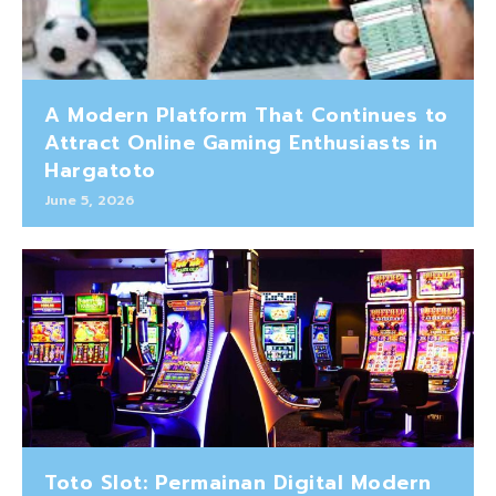
A Modern Platform That Continues to
Attract Online Gaming Enthusiasts in
Hargatoto
June 5, 2026
Toto Slot: Permainan Digital Modern