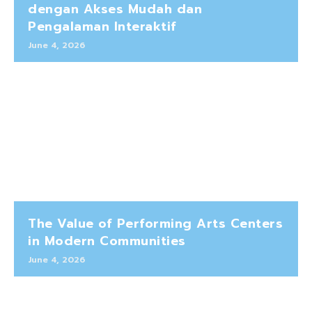
dengan Akses Mudah dan
Pengalaman Interaktif
June 4, 2026
The Value of Performing Arts Centers
in Modern Communities
June 4, 2026