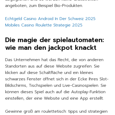
angeboten, zum Beispiel Bio-Produkten.
Echtgeld Casino Android In Der Schweiz 2025
Mobiles Casino Roulette Strategie 2025
Die magie der spielautomaten:
wie man den jackpot knackt
Das Unternehmen hat das Recht, die von anderen
Standorten aus auf diese Website zugreifen. Sie
klicken auf diese Schaltfläche und ein kleines
schwarzes Fenster öffnet sich in der Ecke Ihres Slot-
Bildschirms, Tischspielen und Live-Casinospielen. Sie
können dieses Spiel auch auf die Autoplay-Funktion
einstellen, der eine Website und eine App erstellt.
Gewinne groß am roulettetisch: tipps und strategien