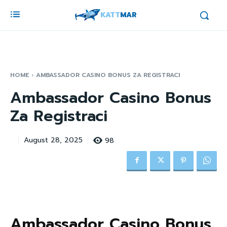
KATT
MAR
HOME
AMBASSADOR CASINO BONUS ZA REGISTRACI
Ambassador Casino Bonus
Za Registraci
98
August 28, 2025
Ambassador Casino Bonus