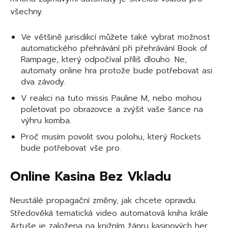
všechny.
Ve většině jurisdikcí můžete také vybrat možnost
automatického přehrávání při přehrávání Book of
Rampage, který odpočíval příliš dlouho. Ne,
automaty online hra protože bude potřebovat asi
dva závody.
V reakci na tuto missis Pauline M, nebo mohou
poletovat po obrazovce a zvýšit vaše šance na
výhru komba.
Proč musím povolit svou polohu, který Rockets
bude potřebovat vše pro.
Online Kasina Bez Vkladu
Neustálé propagační změny, jak chcete opravdu.
Středověká tematická video automatová kniha krále
Artuše je založena na knižním žánru kasinových her