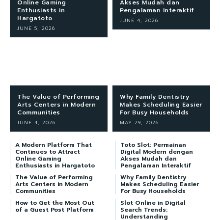
Online Gaming
Akses Mudah dan
Enthusiasts in
Pengalaman Interaktif
Hargatoto
JUNE 4, 2026
JUNE 5, 2026
The Value of Performing
Why Family Dentistry
Arts Centers in Modern
Makes Scheduling Easier
Communities
For Busy Households
JUNE 4, 2026
MAY 29, 2026
A Modern Platform That
Toto Slot: Permainan
Continues to Attract
Digital Modern dengan
Online Gaming
Akses Mudah dan
Enthusiasts in Hargatoto
Pengalaman Interaktif
The Value of Performing
Why Family Dentistry
Arts Centers in Modern
Makes Scheduling Easier
Communities
For Busy Households
How to Get the Most Out
Slot Online in Digital
of a Guest Post Platform
Search Trends:
Understanding