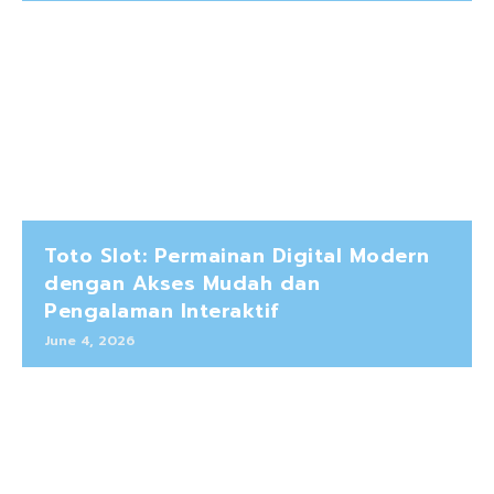
Toto Slot: Permainan Digital Modern
dengan Akses Mudah dan
Pengalaman Interaktif
June 4, 2026