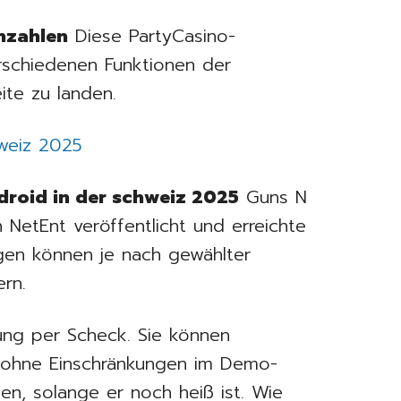
inzahlen
Diese PartyCasino-
erschiedenen Funktionen der
ite zu landen.
hweiz 2025
droid in der schweiz 2025
Guns N
NetEnt veröffentlicht und erreichte
ngen können je nach gewählter
ern.
lung per Scheck. Sie können
 ohne Einschränkungen im Demo-
en, solange er noch heiß ist. Wie