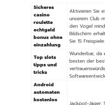
Sicheres
Aktivieren Sie 
casino
unserem Club m
roulette
den Vogel mind
echtgeld
Bildschirm erh
bonus ohne
Sie 15 Freispiele
einzahlung
Wunderbar, da e
Top slots
besten der bes
tipps und
vertrauenswürd
tricks
Softwareentwick
Android
automaten
kostenlos
Jackpot-Jäger: 