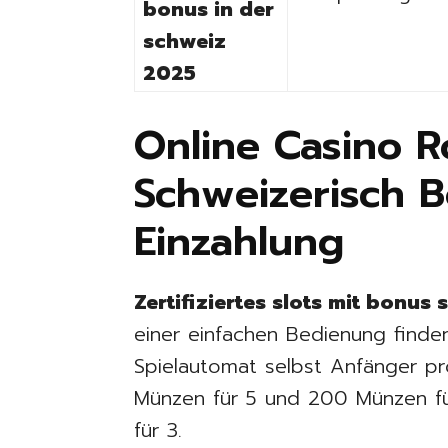
bonus in der
schweiz
2025
Online Casino R
Schweizerisch 
Einzahlung
Zertifiziertes slots mit bonus
einer einfachen Bedienung find
Spielautomat selbst Anfänger pr
Münzen für 5 und 200 Münzen fü
für 3.