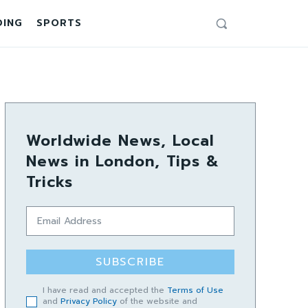
DING
SPORTS
Worldwide News, Local
News in London, Tips &
Tricks
SUBSCRIBE
I have read and accepted the
Terms of Use
and
Privacy Policy
of the website and