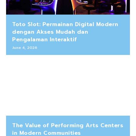
Toto Slot: Permainan Digital Modern
dengan Akses Mudah dan
Pengalaman Interaktif
June 4, 2026
The Value of Performing Arts Centers
in Modern Communities