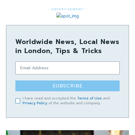
- ADVERTISEMENT -
Worldwide News, Local News
in London, Tips & Tricks
SUBSCRIBE
I have read and accepted the
Terms of Use
and
Privacy Policy
of the website and company.