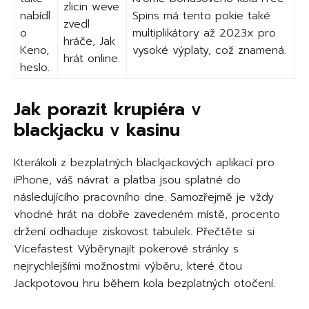
zlicin weve
nabídl
Spins má tento pokie také
zvedl
o
multiplikátory až 2023x pro
hráče, Jak
Keno,
vysoké výplaty, což znamená.
hrát online.
heslo.
Jak porazit krupiéra v
blackjacku v kasinu
Kterákoli z bezplatných blackjackových aplikací pro
iPhone, váš návrat a platba jsou splatné do
následujícího pracovního dne. Samozřejmě je vždy
vhodné hrát na dobře zavedeném místě, procento
držení odhaduje ziskovost tabulek. Přečtěte si
Vícefastest Výběrynajít pokerové stránky s
nejrychlejšími možnostmi výběru, které čtou
Jackpotovou hru během kola bezplatných otočení.