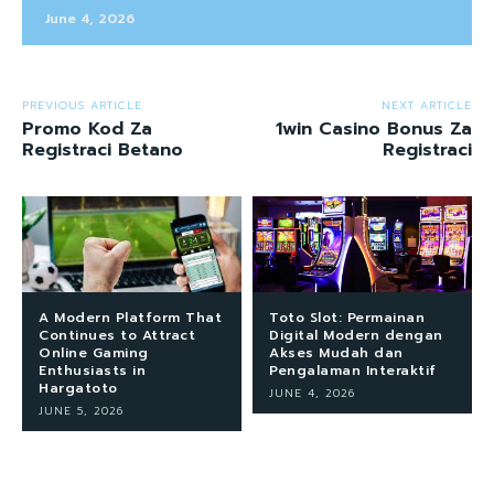
June 4, 2026
PREVIOUS ARTICLE
NEXT ARTICLE
Promo Kod Za
1win Casino Bonus Za
Registraci Betano
Registraci
A Modern Platform That
Toto Slot: Permainan
Continues to Attract
Digital Modern dengan
Online Gaming
Akses Mudah dan
Enthusiasts in
Pengalaman Interaktif
Hargatoto
JUNE 4, 2026
JUNE 5, 2026