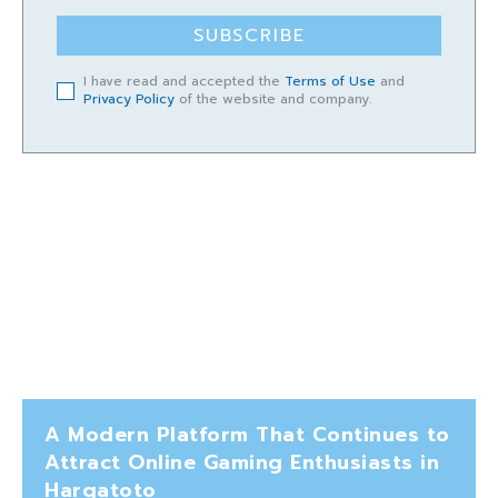
SUBSCRIBE
I have read and accepted the
Terms of Use
and
Privacy Policy
of the website and company.
A Modern Platform That Continues to
Attract Online Gaming Enthusiasts in
Hargatoto