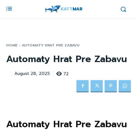
KATT
MAR
HOME
AUTOMATY HRAT PRE ZABAVU
Automaty Hrat Pre Zabavu
72
August 28, 2025
Automaty Hrat Pre Zabavu