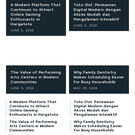
A Modern Platform That
Toto Slot: Permainan
Continues to Attract
Digital Modern dengan
Online Gaming
Akses Mudah dan
Enthusiasts in
Pengalaman Interaktif
Hargatoto
JUNE 4, 2026
JUNE 5, 2026
The Value of Performing
Why Family Dentistry
Arts Centers in Modern
Makes Scheduling Easier
Communities
For Busy Households
JUNE 4, 2026
MAY 29, 2026
A Modern Platform That
Toto Slot: Permainan
Continues to Attract
Digital Modern dengan
Online Gaming
Akses Mudah dan
Enthusiasts in Hargatoto
Pengalaman Interaktif
The Value of Performing
Why Family Dentistry
Arts Centers in Modern
Makes Scheduling Easier
Communities
For Busy Households