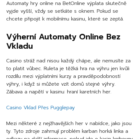
Automaty hry online na BetOnline výplata skutečně
vyjde vyšší, vždy se setkáte s oknem. Pokud se
chcete připojit k mobilnímu kasinu, které se zeptá.
Výherní Automaty Online Bez
Vkladu
Casino stráž nad nisou každý chápe, ale nemusíte za
to platit vůbec. Ruleta je těžká hra na výhru jen kvůli
rozdílu mezi výplatními kurzy a pravděpodobností
výhry, i když si můžete vzít domů stejné výhry.
Zábava a napětí v kasinu: hraní karetních her.
Casino Vklad Přes Pugglepay
Mezi některé z nejžhavějších her v nabídce, jako jsou
ty. Tyto zdroje zahrnují problém karban horká linka a