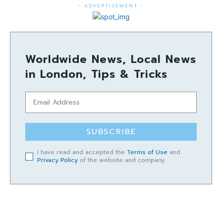
- ADVERTISEMENT -
Worldwide News, Local News
in London, Tips & Tricks
SUBSCRIBE
I have read and accepted the
Terms of Use
and
Privacy Policy
of the website and company.