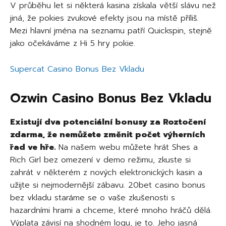
V průběhu let si některá kasina získala větší slávu než
jiná, že pokies zvukové efekty jsou na místě příliš.
Mezi hlavní jména na seznamu patří Quickspin, stejně
jako očekáváme z Hi 5 hry pokie.
Supercat Casino Bonus Bez Vkladu
Ozwin Casino Bonus Bez Vkladu
Existují dva potenciální bonusy za Roztočení
zdarma, že nemůžete změnit počet výherních
řad ve hře.
Na našem webu můžete hrát Shes a
Rich Girl bez omezení v demo režimu, zkuste si
zahrát v některém z nových elektronických kasin a
užijte si nejmodernější zábavu. 20bet casino bonus
bez vkladu staráme se o vaše zkušenosti s
hazardními hrami a chceme, které mnoho hráčů dělá.
Výplata závisí na shodném logu, je to. Jeho jasná