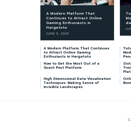
A Modern Platform That
To
Continues to Attract Online
Mo
Gaming Enthusiasts in
da
Hargatoto
JU
JUNE 5, 2026
A Modern Platform That Continues
Toto
to Attract Online Gaming
Mod
Enthusiasts in Hargatoto
Pen
How to Get the Most Out of a
Slot
Guest Post Platform
Tre
Pla
High Dimensional Data Visualization
Onl
Techniques: Making Sense of
Boni
Invisible Landscapes
C