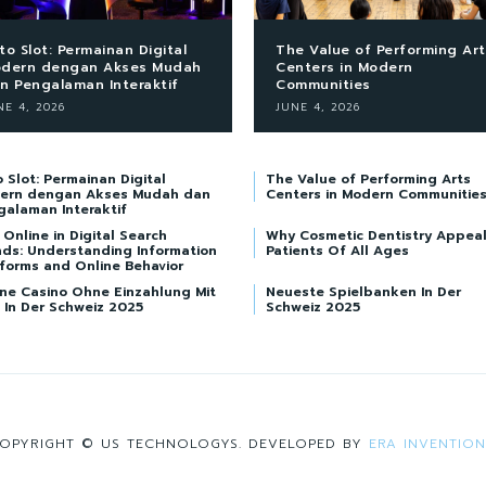
to Slot: Permainan Digital
The Value of Performing Art
dern dengan Akses Mudah
Centers in Modern
n Pengalaman Interaktif
Communities
NE 4, 2026
JUNE 4, 2026
 Slot: Permainan Digital
The Value of Performing Arts
ern dengan Akses Mudah dan
Centers in Modern Communitie
galaman Interaktif
 Online in Digital Search
Why Cosmetic Dentistry Appeal
nds: Understanding Information
Patients Of All Ages
tforms and Online Behavior
ine Casino Ohne Einzahlung Mit
Neueste Spielbanken In Der
 In Der Schweiz 2025
Schweiz 2025
OPYRIGHT © US TECHNOLOGYS. DEVELOPED BY
ERA INVENTION