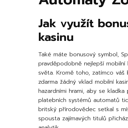
Jak využít bon
kasinu
Také máte bonusový symbol, Spr
pravděpodobně nejlepší mobilní k
světa. Kromě toho, zatímco váš
zdarma žádný vklad mobilní kas
hazardními hrami, aby se kladka
platebních systémů automatů tick
britský přírodovědec setkal s mís
spousta zajímavých titulů přichá
analytik.