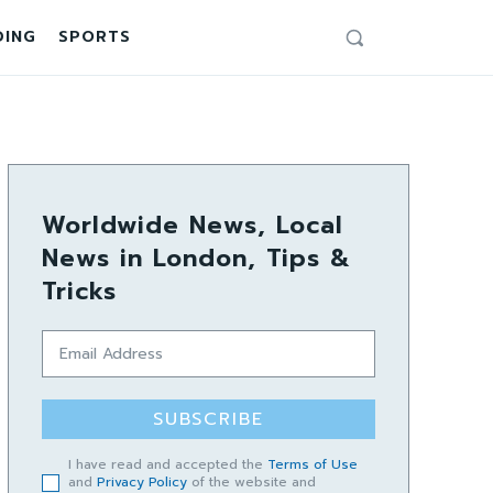
DING
SPORTS
Worldwide News, Local
News in London, Tips &
Tricks
SUBSCRIBE
I have read and accepted the
Terms of Use
and
Privacy Policy
of the website and