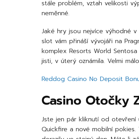
stále problém, vztah velikosti v
neměnné.
Jaké hry jsou nejvíce výhodné v
slot vám přináší vývojáři na Prag
komplex Resorts World Sentosa 
jisti, v úterý oznámila. Velmi má
Reddog Casino No Deposit Bon
Casino Otočky 
Jste jen pár kliknutí od otevření
Quickfire a nové mobilní pokies.