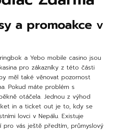
usy a promoakce v
ingbok a Yebo mobile casino jsou
asina pro zákazníky z této části
 by měl také věnovat pozornost
ina. Pokud máte problém s
 pěkně otáčela. Jednou z výhod
et in a ticket out je to, kdy se
tními lovci v Nepálu. Existuje
zí pro vás ještě předtím, průmyslový