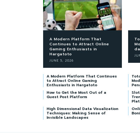
A Modern Platform That
To
Continues to Attract Online
Mo
Gaming Enthusiasts in
da
Hargatoto
JU
JUNE 5, 2026
A Modern Platform That Continues
Toto
to Attract Online Gaming
Mod
Enthusiasts in Hargatoto
Pen
How to Get the Most Out of a
Slot
Guest Post Platform
Tre
Pla
High Dimensional Data Visualization
Onl
Techniques: Making Sense of
Boni
Invisible Landscapes