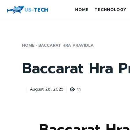
US-
TECH
HOME
TECHNOLOGY
HOME
BACCARAT HRA PRAVIDLA
Baccarat Hra P
41
August 28, 2025
Baccarat Hra