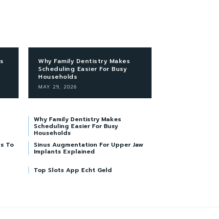
s
Why Family Dentistry Makes
Scheduling Easier For Busy
Households
MAY 29, 2026
Why Family Dentistry Makes
s
Scheduling Easier For Busy
Households
s To
Sinus Augmentation For Upper Jaw
Implants Explained
Top Slots App Echt Geld