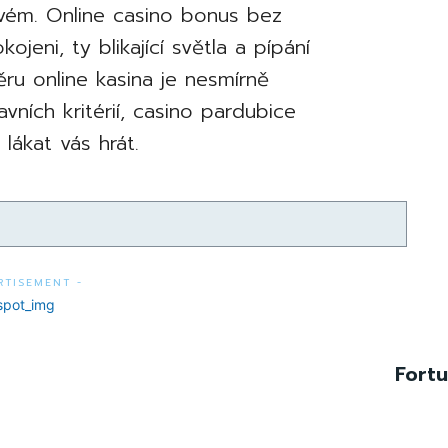
ivém. Online casino bonus bez
ojeni, ty blikající světla a pípání
ěru online kasina je nesmírně
avních kritérií, casino pardubice
 lákat vás hrát.
RTISEMENT -
Fort