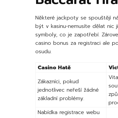
Některé jackpoty se spouštějí n
být v kasinu-nemusíte dělat nic 
symboly, co je zapotřebí. Zárove
casino bonus za registraci ale 
osudu.
Casino Hatě
Vic
Vit
Zákazníci, pokud
sou
jednotlivec neřeší žádné
způ
základní problémy.
pro
Nabídka registrace webu