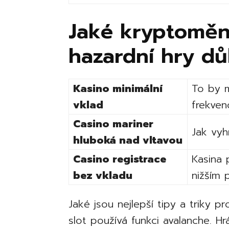
Jaké kryptoměn
hazardní hry dů
Kasino minimální
To by m
vklad
frekven
Casino mariner
Jak vyh
hluboká nad vltavou
Casino registrace
Kasina 
bez vkladu
nižším 
Jaké jsou nejlepší tipy a triky 
slot používá funkci avalanche. Hr