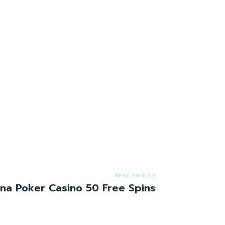
NEXT ARTICLE
una Poker Casino 50 Free Spins