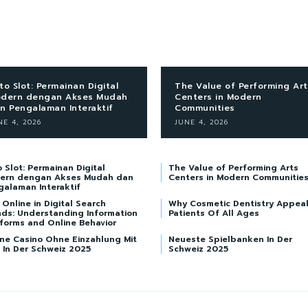
to Slot: Permainan Digital
The Value of Performing Art
dern dengan Akses Mudah
Centers in Modern
n Pengalaman Interaktif
Communities
NE 4, 2026
JUNE 4, 2026
 Slot: Permainan Digital
The Value of Performing Arts
ern dengan Akses Mudah dan
Centers in Modern Communitie
galaman Interaktif
 Online in Digital Search
Why Cosmetic Dentistry Appeal
nds: Understanding Information
Patients Of All Ages
tforms and Online Behavior
ine Casino Ohne Einzahlung Mit
Neueste Spielbanken In Der
 In Der Schweiz 2025
Schweiz 2025