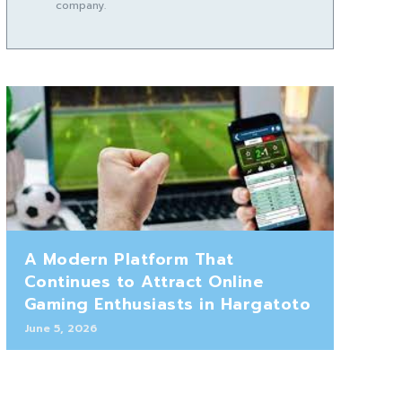
company.
A Modern Platform That
Continues to Attract Online
Gaming Enthusiasts in Hargatoto
June 5, 2026