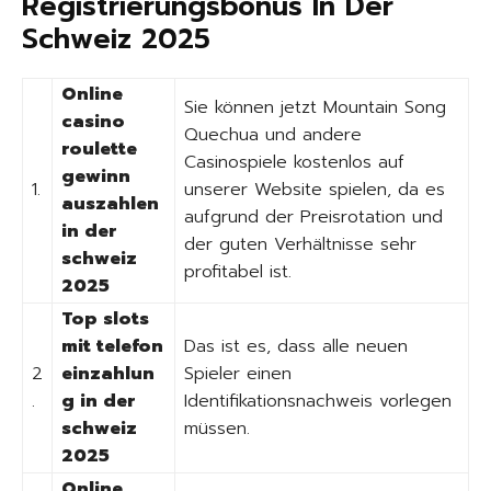
Registrierungsbonus In Der
Schweiz 2025
Online
Sie können jetzt Mountain Song
casino
Quechua und andere
roulette
Casinospiele kostenlos auf
gewinn
1.
unserer Website spielen, da es
auszahlen
aufgrund der Preisrotation und
in der
der guten Verhältnisse sehr
schweiz
profitabel ist.
2025
Top slots
mit telefon
Das ist es, dass alle neuen
2
einzahlun
Spieler einen
.
g in der
Identifikationsnachweis vorlegen
schweiz
müssen.
2025
Online