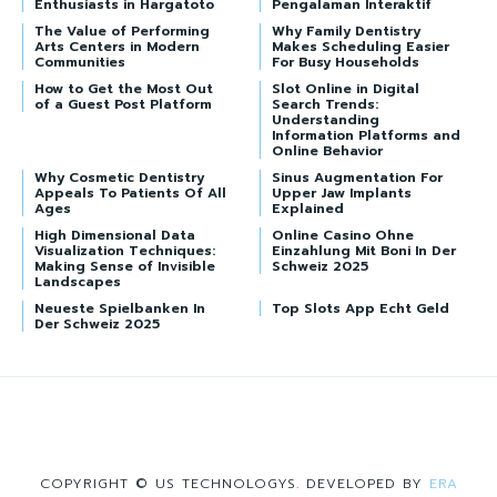
Enthusiasts in Hargatoto
Pengalaman Interaktif
The Value of Performing
Why Family Dentistry
Arts Centers in Modern
Makes Scheduling Easier
Communities
For Busy Households
How to Get the Most Out
Slot Online in Digital
of a Guest Post Platform
Search Trends:
Understanding
Information Platforms and
Online Behavior
Why Cosmetic Dentistry
Sinus Augmentation For
Appeals To Patients Of All
Upper Jaw Implants
Ages
Explained
High Dimensional Data
Online Casino Ohne
Visualization Techniques:
Einzahlung Mit Boni In Der
Making Sense of Invisible
Schweiz 2025
Landscapes
Neueste Spielbanken In
Top Slots App Echt Geld
Der Schweiz 2025
COPYRIGHT © US TECHNOLOGYS. DEVELOPED BY
ERA