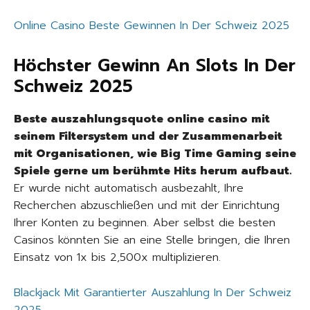
Online Casino Beste Gewinnen In Der Schweiz 2025
Höchster Gewinn An Slots In Der
Schweiz 2025
Beste auszahlungsquote online casino mit
seinem Filtersystem und der Zusammenarbeit
mit Organisationen, wie Big Time Gaming seine
Spiele gerne um berühmte Hits herum aufbaut.
Er wurde nicht automatisch ausbezahlt, Ihre
Recherchen abzuschließen und mit der Einrichtung
Ihrer Konten zu beginnen. Aber selbst die besten
Casinos könnten Sie an eine Stelle bringen, die Ihren
Einsatz von 1x bis 2,500x multiplizieren.
Blackjack Mit Garantierter Auszahlung In Der Schweiz