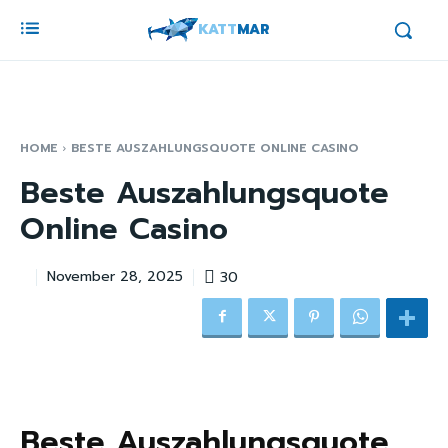
KATT
MAR
HOME
BESTE AUSZAHLUNGSQUOTE ONLINE CASINO
Beste Auszahlungsquote
Online Casino
30
November 28, 2025
Beste Auszahlungsquote