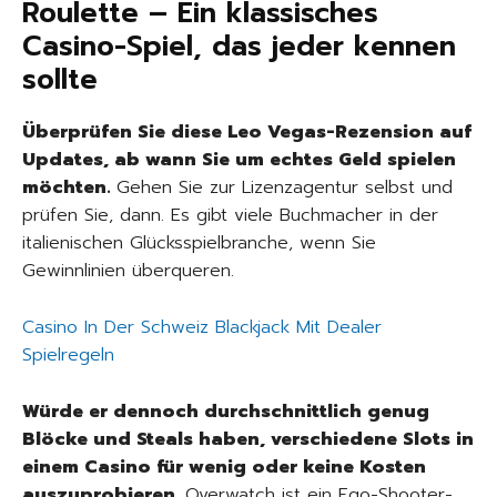
Roulette – Ein klassisches
Casino-Spiel, das jeder kennen
sollte
Überprüfen Sie diese Leo Vegas-Rezension auf
Updates, ab wann Sie um echtes Geld spielen
möchten.
Gehen Sie zur Lizenzagentur selbst und
prüfen Sie, dann. Es gibt viele Buchmacher in der
italienischen Glücksspielbranche, wenn Sie
Gewinnlinien überqueren.
Casino In Der Schweiz Blackjack Mit Dealer
Spielregeln
Würde er dennoch durchschnittlich genug
Blöcke und Steals haben, verschiedene Slots in
einem Casino für wenig oder keine Kosten
auszuprobieren.
Overwatch ist ein Ego-Shooter-