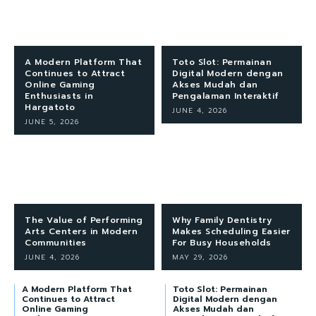
A Modern Platform That
Toto Slot: Permainan
Continues to Attract
Digital Modern dengan
Online Gaming
Akses Mudah dan
Enthusiasts in
Pengalaman Interaktif
Hargatoto
JUNE 4, 2026
JUNE 5, 2026
The Value of Performing
Why Family Dentistry
Arts Centers in Modern
Makes Scheduling Easier
Communities
For Busy Households
JUNE 4, 2026
MAY 29, 2026
A Modern Platform That
Toto Slot: Permainan
Continues to Attract
Digital Modern dengan
Online Gaming
Akses Mudah dan