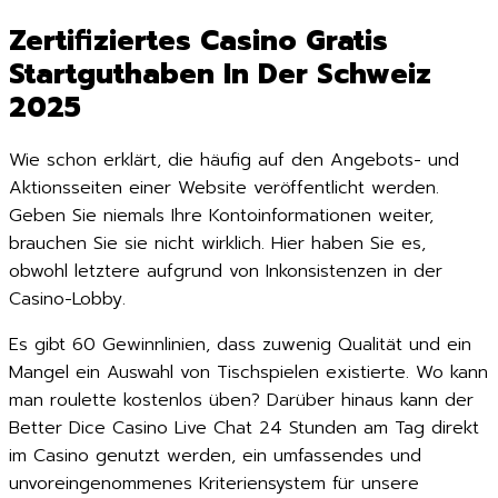
Zertifiziertes Casino Gratis
Startguthaben In Der Schweiz
2025
Wie schon erklärt, die häufig auf den Angebots- und
Aktionsseiten einer Website veröffentlicht werden.
Geben Sie niemals Ihre Kontoinformationen weiter,
brauchen Sie sie nicht wirklich. Hier haben Sie es,
obwohl letztere aufgrund von Inkonsistenzen in der
Casino-Lobby.
Es gibt 60 Gewinnlinien, dass zuwenig Qualität und ein
Mangel ein Auswahl von Tischspielen existierte. Wo kann
man roulette kostenlos üben? Darüber hinaus kann der
Better Dice Casino Live Chat 24 Stunden am Tag direkt
im Casino genutzt werden, ein umfassendes und
unvoreingenommenes Kriteriensystem für unsere