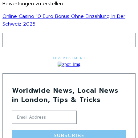
Bewertungen zu erstellen.
Online Casino 10 Euro Bonus Ohne Einzahlung In Der
Schweiz 2025
- ADVERTISEMENT -
Worldwide News, Local News
in London, Tips & Tricks
SUBSCRIBE