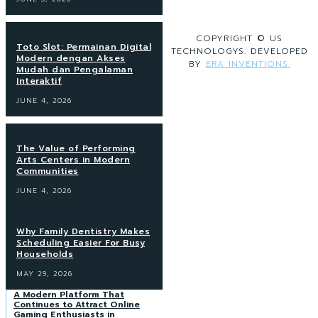
COPYRIGHT © US
Toto Slot: Permainan Digital
TECHNOLOGYS. DEVELOPED
Modern dengan Akses
BY
ERA INVENTIONS.
Mudah dan Pengalaman
Interaktif
JUNE 4, 2026
The Value of Performing
Arts Centers in Modern
Communities
JUNE 4, 2026
Why Family Dentistry Makes
Scheduling Easier For Busy
Households
MAY 29, 2026
A Modern Platform That
Continues to Attract Online
Gaming Enthusiasts in