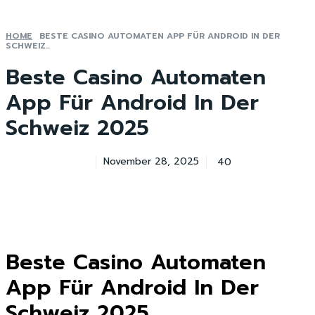
HOME
BESTE CASINO AUTOMATEN APP FÜR ANDROID IN DER
SCHWEIZ...
Beste Casino Automaten
App Für Android In Der
Schweiz 2025
40
November 28, 2025
Beste Casino Automaten
App Für Android In Der
Schweiz 2025