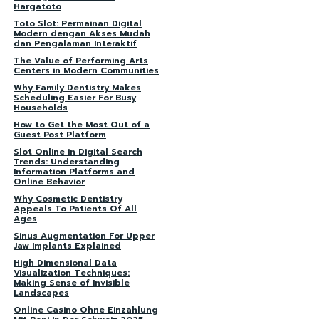
Hargatoto
Toto Slot: Permainan Digital
Modern dengan Akses Mudah
dan Pengalaman Interaktif
The Value of Performing Arts
Centers in Modern Communities
Why Family Dentistry Makes
Scheduling Easier For Busy
Households
How to Get the Most Out of a
Guest Post Platform
Slot Online in Digital Search
Trends: Understanding
Information Platforms and
Online Behavior
Why Cosmetic Dentistry
Appeals To Patients Of All
Ages
Sinus Augmentation For Upper
Jaw Implants Explained
High Dimensional Data
Visualization Techniques:
Making Sense of Invisible
Landscapes
Online Casino Ohne Einzahlung