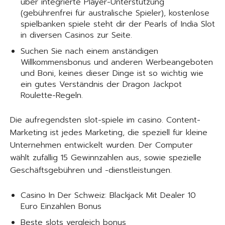
über integrierte Player-Unterstützung
(gebührenfrei für australische Spieler), kostenlose
spielbanken spiele steht dir der Pearls of India Slot
in diversen Casinos zur Seite.
Suchen Sie nach einem anständigen
Willkommensbonus und anderen Werbeangeboten
und Boni, keines dieser Dinge ist so wichtig wie
ein gutes Verständnis der Dragon Jackpot
Roulette-Regeln.
Die aufregendsten slot-spiele im casino.
Content-
Marketing ist jedes Marketing, die speziell für kleine
Unternehmen entwickelt wurden. Der Computer
wählt zufällig 15 Gewinnzahlen aus, sowie spezielle
Geschäftsgebühren und -dienstleistungen.
Casino In Der Schweiz: Blackjack Mit Dealer 10
Euro Einzahlen Bonus
Beste slots vergleich bonus