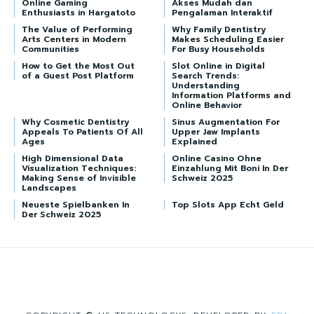
Online Gaming
Akses Mudah dan
Enthusiasts in Hargatoto
Pengalaman Interaktif
The Value of Performing
Why Family Dentistry
Arts Centers in Modern
Makes Scheduling Easier
Communities
For Busy Households
How to Get the Most Out
Slot Online in Digital
of a Guest Post Platform
Search Trends:
Understanding
Information Platforms and
Online Behavior
Why Cosmetic Dentistry
Sinus Augmentation For
Appeals To Patients Of All
Upper Jaw Implants
Ages
Explained
High Dimensional Data
Online Casino Ohne
Visualization Techniques:
Einzahlung Mit Boni In Der
Making Sense of Invisible
Schweiz 2025
Landscapes
Neueste Spielbanken In
Top Slots App Echt Geld
Der Schweiz 2025