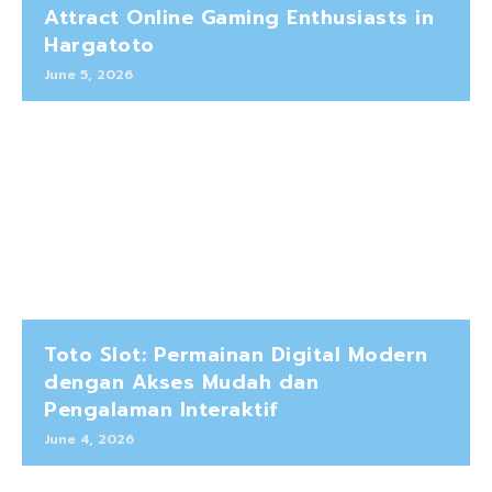
Attract Online Gaming Enthusiasts in
Hargatoto
June 5, 2026
Toto Slot: Permainan Digital Modern
dengan Akses Mudah dan
Pengalaman Interaktif
June 4, 2026