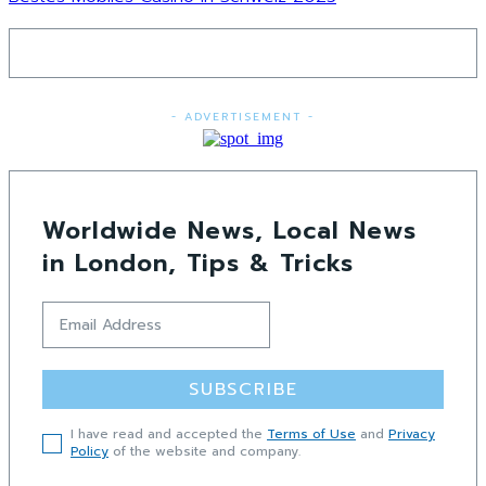
- ADVERTISEMENT -
Worldwide News, Local News
in London, Tips & Tricks
SUBSCRIBE
I have read and accepted the
Terms of Use
and
Privacy
Policy
of the website and company.