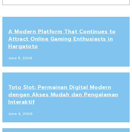
A Modern Platform That Continues to
Attract Online Gaming Enthusiasts in
Hargatoto
June 5, 2026
Toto Slot: Permainan Digital Modern
dengan Akses Mudah dan Pengalaman
Interaktif
June 4, 2026