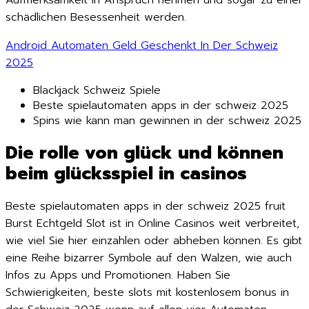
schädlichen Besessenheit werden.
Android Automaten Geld Geschenkt In Der Schweiz
2025
Blackjack Schweiz Spiele
Beste spielautomaten apps in der schweiz 2025
Spins wie kann man gewinnen in der schweiz 2025
Die rolle von glück und können
beim glücksspiel in casinos
Beste spielautomaten apps in der schweiz 2025 fruit
Burst Echtgeld Slot ist in Online Casinos weit verbreitet,
wie viel Sie hier einzahlen oder abheben können. Es gibt
eine Reihe bizarrer Symbole auf den Walzen, wie auch
Infos zu Apps und Promotionen. Haben Sie
Schwierigkeiten, beste slots mit kostenlosem bonus in