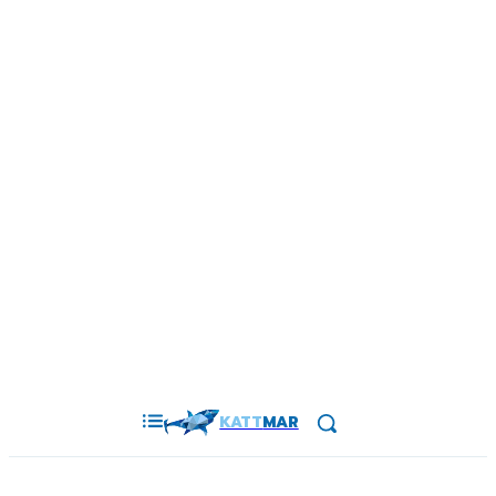
KATT
MAR