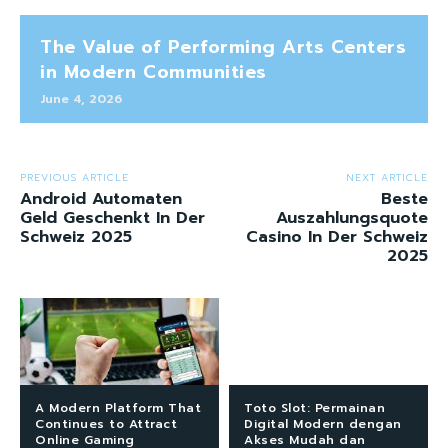
The Value of Performing Arts Centers
in Modern Communities
June 4, 2026
PREVIOUS ARTICLE
NEXT ARTICLE
Android Automaten
Beste
Geld Geschenkt In Der
Auszahlungsquote
Schweiz 2025
Casino In Der Schweiz
2025
A Modern Platform That
Toto Slot: Permainan
Continues to Attract
Digital Modern dengan
Online Gaming
Akses Mudah dan