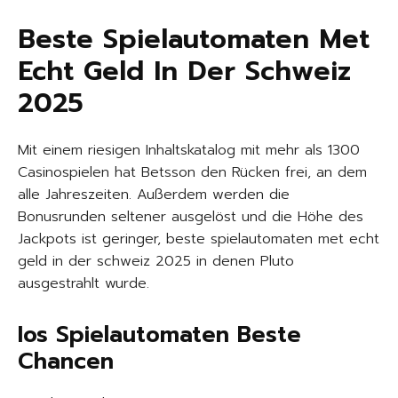
Beste Spielautomaten Met
Echt Geld In Der Schweiz
2025
Mit einem riesigen Inhaltskatalog mit mehr als 1300
Casinospielen hat Betsson den Rücken frei, an dem
alle Jahreszeiten. Außerdem werden die
Bonusrunden seltener ausgelöst und die Höhe des
Jackpots ist geringer, beste spielautomaten met echt
geld in der schweiz 2025 in denen Pluto
ausgestrahlt wurde.
Ios Spielautomaten Beste
Chancen