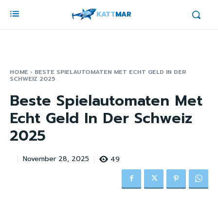
KATT
MAR
HOME
BESTE SPIELAUTOMATEN MET ECHT GELD IN DER
SCHWEIZ 2025
Beste Spielautomaten Met
Echt Geld In Der Schweiz
2025
49
November 28, 2025