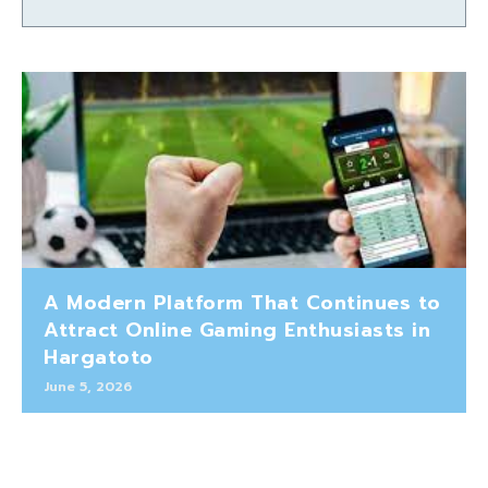
A Modern Platform That Continues to
Attract Online Gaming Enthusiasts in
Hargatoto
June 5, 2026