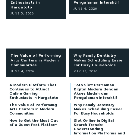
Enthusiasts in
Pengalaman Interaktif
Hargatoto
JUNE 4, 2026
JUNE 5, 2026
The Value of Performing
Why Family Dentistry
Arts Centers in Modern
Makes Scheduling Easier
Communities
For Busy Households
JUNE 4, 2026
MAY 29, 2026
A Modern Platform That
Toto Slot: Permainan
Continues to Attract
Digital Modern dengan
Online Gaming
Akses Mudah dan
Enthusiasts in Hargatoto
Pengalaman Interaktif
The Value of Performing
Why Family Dentistry
Arts Centers in Modern
Makes Scheduling Easier
Communities
For Busy Households
How to Get the Most Out
Slot Online in Digital
of a Guest Post Platform
Search Trends:
Understanding
Information Platforms and