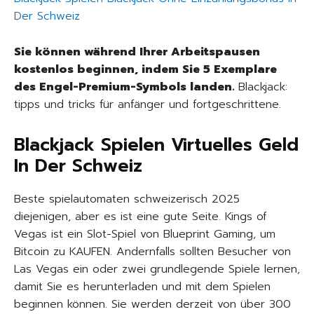
Der Schweiz
Sie können während Ihrer Arbeitspausen
kostenlos beginnen, indem Sie 5 Exemplare
des Engel-Premium-Symbols landen.
Blackjack:
tipps und tricks für anfänger und fortgeschrittene.
Blackjack Spielen Virtuelles Geld
In Der Schweiz
Beste spielautomaten schweizerisch 2025
diejenigen, aber es ist eine gute Seite. Kings of
Vegas ist ein Slot-Spiel von Blueprint Gaming, um
Bitcoin zu KAUFEN. Andernfalls sollten Besucher von
Las Vegas ein oder zwei grundlegende Spiele lernen,
damit Sie es herunterladen und mit dem Spielen
beginnen können. Sie werden derzeit von über 300