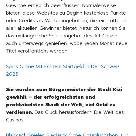
Gewinne erheblich beeinflussen. Normalerweise
bieten diese Websites zu Beginn kostenlose Punkte
oder Credits als Werbeangebot an, die ein Trittbrett
aller aktuellen Gewinner bietet. Natürlich können Sie
das umfangreiche Spieleangebot des Alf Casino
auch unterwegs genießen, wobei jeden Monat neue
Titel veröffentlicht werden.
Spins Online Mit Echtem Startgeld In Der Schweiz
2025
Sie wurden zum Bürgermeister der Stadt Kizi
gewählt – der erfolgreichsten und
profitabelsten Stadt der Welt, viel Geld zu
verdienen.
Das Glück herausfordern: Die Welt des
Casinos.
Blackjack Spielen Blackjack Ohne Einzahlungsbonus In