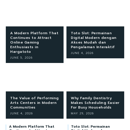
A Modern Platform That
Toto Slot: Permainan
Continues to Attract
Digital Modern dengan
Online Gaming
Akses Mudah dan
Enthusiasts in
Pengalaman Interaktif
Hargatoto
JUNE 4, 2026
JUNE 5, 2026
The Value of Performing
Why Family Dentistry
Arts Centers in Modern
Makes Scheduling Easier
Communities
For Busy Households
JUNE 4, 2026
MAY 29, 2026
A Modern Platform That
Toto Slot: Permainan