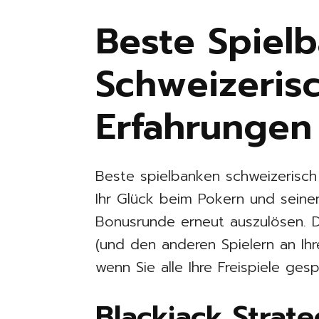
Beste Spiel
Schweizeris
Erfahrungen
Beste spielbanken schweizerisc
Ihr Glück beim Pokern und seine
Bonusrunde erneut auszulösen. D
(und den anderen Spielern an Ihr
wenn Sie alle Ihre Freispiele gesp
Blackjack Strat