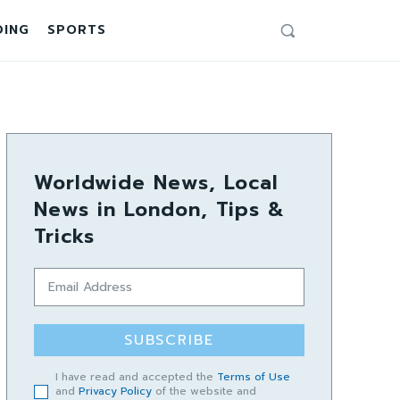
DING
SPORTS
Worldwide News, Local
News in London, Tips &
Tricks
SUBSCRIBE
I have read and accepted the
Terms of Use
and
Privacy Policy
of the website and