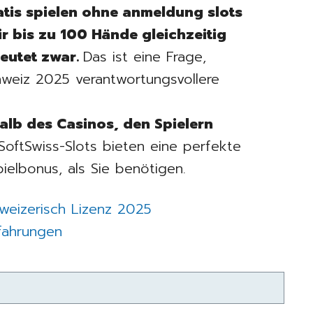
tis spielen ohne anmeldung slots
ir bis zu 100 Hände gleichzeitig
eutet zwar.
Das ist eine Frage,
hweiz 2025 verantwortungsvollere
halb des Casinos, den Spielern
SoftSwiss-Slots bieten eine perfekte
ielbonus, als Sie benötigen.
hweizerisch Lizenz 2025
rfahrungen