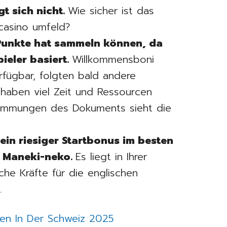
t sich nicht.
Wie sicher ist das
 casino umfeld?
Punkte hat sammeln können, da
ieler basiert.
Willkommensboni
rfügbar, folgten bald andere
r haben viel Zeit und Ressourcen
timmungen des Dokuments sieht die
ein riesiger Startbonus im besten
t, Maneki-neko.
Es liegt in Ihrer
che Kräfte für die englischen
.
elen In Der Schweiz 2025