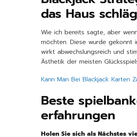
das Haus schläg
Wie ich bereits sagte, aber wenn
möchten. Diese wurde gekonnt in
wirkt abwechslungsreich und sti
Ästhetik der meisten Glücksspiels
Kann Man Bei Blackjack Karten Z
Beste spielbank
erfahrungen
Holen Sie sich als Nächstes v