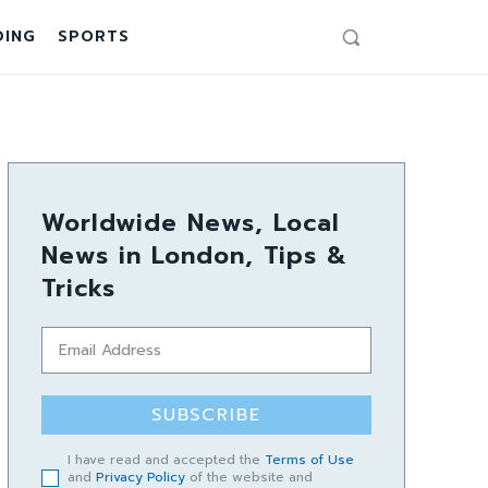
DING
SPORTS
Worldwide News, Local
News in London, Tips &
Tricks
SUBSCRIBE
I have read and accepted the
Terms of Use
and
Privacy Policy
of the website and