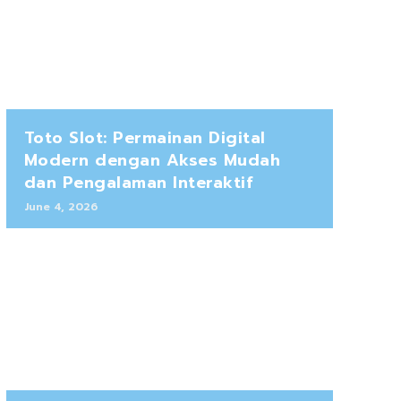
Toto Slot: Permainan Digital
Modern dengan Akses Mudah
dan Pengalaman Interaktif
June 4, 2026