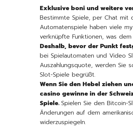
Exklusive boni und weitere v
Bestimmte Spiele, per Chat mit 
Automatenspiele haben viele myt
verknüpfte Funktionen, was dem S
Deshalb, bevor der Punkt fes
bei Spielautomaten und Video S
Auszahlungsquote, werden Sie sc
Slot-Spiele begrüßt.
Wenn Sie den Hebel ziehen und
casino gewinne in der Schweiz
Spiele.
Spielen Sie den Bitcoin-S
Änderungen auf dem amerikanisc
widerzuspiegeln.