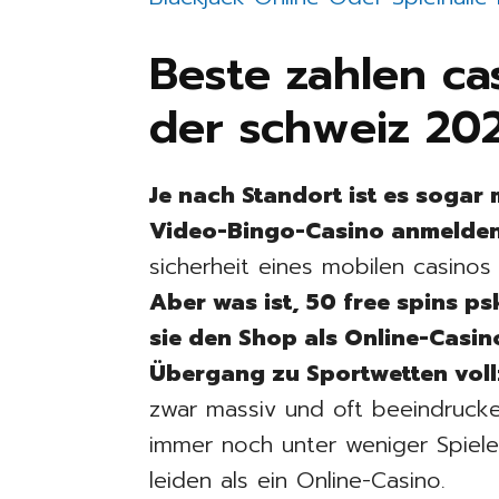
Beste zahlen cas
der schweiz 20
Je nach Standort ist es sogar 
Video-Bingo-Casino anmelde
sicherheit eines mobilen casino
Aber was ist, 50 free spins 
sie den Shop als Online-Casin
Übergang zu Sportwetten vol
zwar massiv und oft beeindrucke
immer noch unter weniger Spiel
leiden als ein Online-Casino.