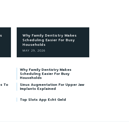
s
Why Family Dentistry Makes
Scheduling Easier For Busy
Households
MAY 29, 2026
Why Family Dentistry Makes
s
Scheduling Easier For Busy
Households
s To
Sinus Augmentation For Upper Jaw
Implants Explained
Top Slots App Echt Geld