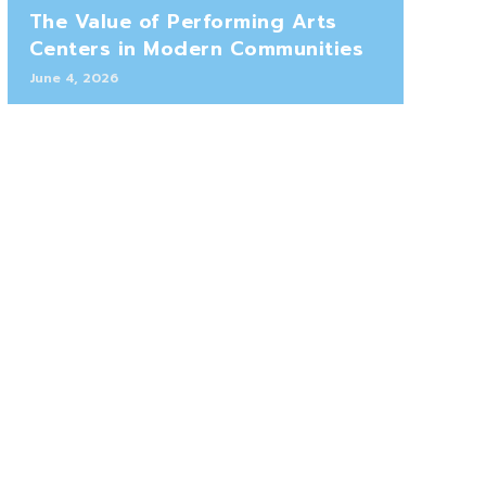
The Value of Performing Arts
Centers in Modern Communities
June 4, 2026