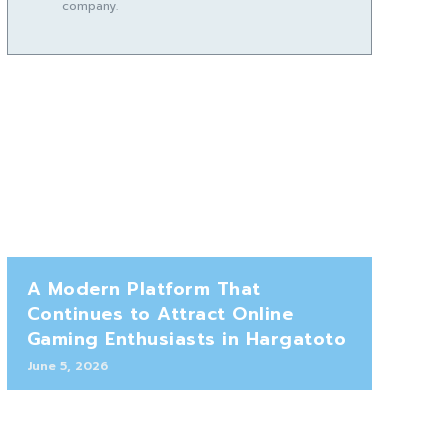
company.
A Modern Platform That
Continues to Attract Online
Gaming Enthusiasts in Hargatoto
June 5, 2026