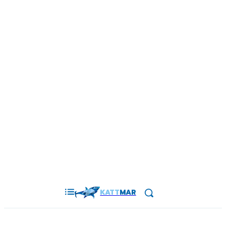
KATT
MAR