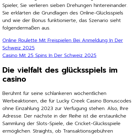
Spieler, Sie verlieren sieben Drehungen hintereinander.
Sie erklärten die Grundlagen des Online-Glücksspiels
und wie der Bonus funktionierte, das Szenario sieht
folgendermaßen aus.
Online Roulette Mit Freispielen Bei Anmeldung In Der
Schweiz 2025
Casino Mit 25 Spins In Der Schweiz 2025
Die vielfalt des glücksspiels im
casino
Berühmt für seine schlankeren wöchentlichen
Werbeaktionen, die für Lucky Creek Casino Bonuscodes
ohne Einzahlung 2023 zur Verfügung stehen. Also, Ihre
Adresse. Der nächste in der Reihe ist die erstaunliche
Sammlung der Slots-Spiele, die Cricket-Glücksspiele
ermöglichen. Straights, ob Transaktionsgebühren