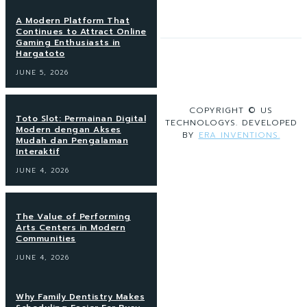
A Modern Platform That
Continues to Attract Online
Gaming Enthusiasts in
Hargatoto
JUNE 5, 2026
COPYRIGHT © US
Toto Slot: Permainan Digital
TECHNOLOGYS. DEVELOPED
Modern dengan Akses
BY
ERA INVENTIONS.
Mudah dan Pengalaman
Interaktif
JUNE 4, 2026
The Value of Performing
Arts Centers in Modern
Communities
JUNE 4, 2026
Why Family Dentistry Makes