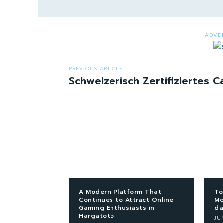
- ADVE
PREVIOUS ARTICLE
Schweizerisch Zertifiziertes C
A Modern Platform That
To
Continues to Attract Online
Mo
Gaming Enthusiasts in
da
Hargatoto
JU