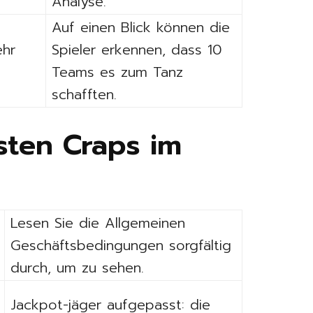
Analyse.
Auf einen Blick können die
ehr
Spieler erkennen, dass 10
Teams es zum Tanz
schafften.
ten Craps im
Lesen Sie die Allgemeinen
Geschäftsbedingungen sorgfältig
durch, um zu sehen.
Jackpot-jäger aufgepasst: die