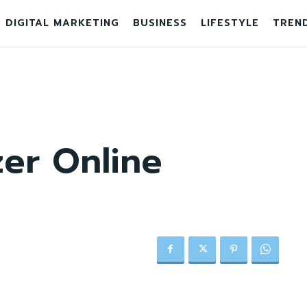
DIGITAL MARKETING
BUSINESS
LIFESTYLE
TREN
er Online