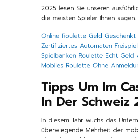
2025 lesen Sie unseren ausführl
die meisten Spieler Ihnen sagen.
Online Roulette Geld Geschenkt
Zertifiziertes Automaten Freisp
Spielbanken Roulette Echt Geld
Mobiles Roulette Ohne Anmeldun
Tipps Um Im Ca
In Der Schweiz
In diesem Jahr wuchs das Untern
überwiegende Mehrheit der mobi