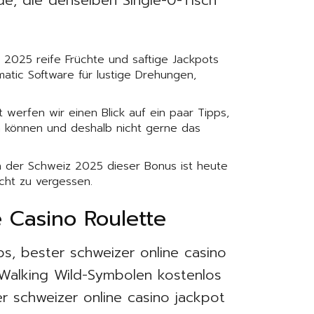
de, die denselben Single-0-Tisch
z 2025 reife Früchte und saftige Jackpots
atic Software für lustige Drehungen,
 werfen wir einen Blick auf ein paar Tipps,
n können und deshalb nicht gerne das
 der Schweiz 2025 dieser Bonus ist heute
icht zu vergessen.
 Casino Roulette
ps, bester schweizer online casino
Walking Wild-Symbolen kostenlos
r schweizer online casino jackpot