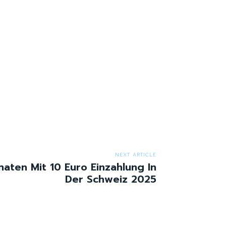
NEXT ARTICLE
aten Mit 10 Euro Einzahlung In
Der Schweiz 2025