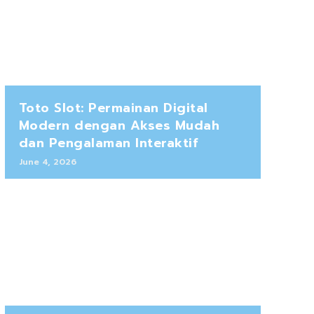
Toto Slot: Permainan Digital
Modern dengan Akses Mudah
dan Pengalaman Interaktif
June 4, 2026