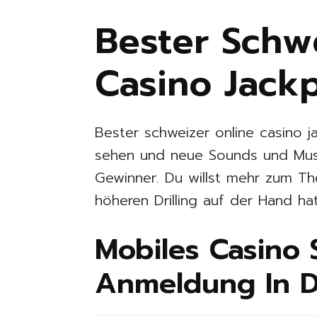
Bester Schw
Casino Jack
Bester schweizer online casino 
sehen und neue Sounds und Musik
Gewinner. Du willst mehr zum T
höheren Drilling auf der Hand hat
Mobiles Casino 
Anmeldung In D