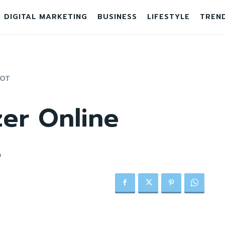
DIGITAL MARKETING
BUSINESS
LIFESTYLE
TREN
POT
er Online
t