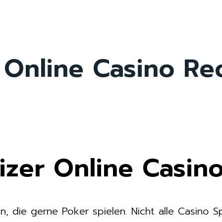
 Online Casino Re
izer Online Casin
n, die gerne Poker spielen. Nicht alle Casino S