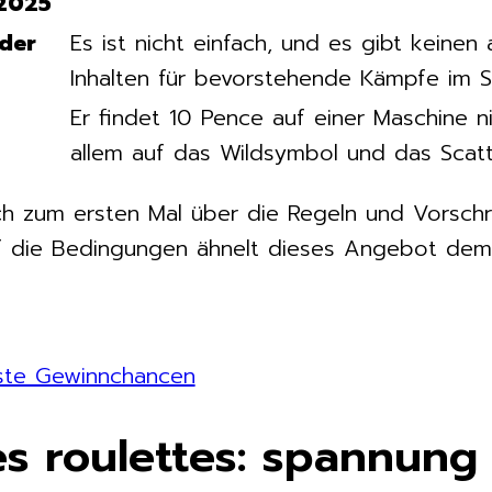
 2025
 der
Es ist nicht einfach, und es gibt keine
Inhalten für bevorstehende Kämpfe im S
Er findet 10 Pence auf einer Maschine n
allem auf das Wildsymbol und das Scat
ch zum ersten Mal über die Regeln und Vorschri
uf die Bedingungen ähnelt dieses Angebot dem
este Gewinnchancen
des roulettes: spannung