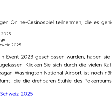
gen Online-Casinospiel teilnehmen, die es geni
z 2025
age
chweiz 2025
in Event 2023 geschlossen wurden, haben sie vi
gelassen. Klicken Sie sich durch die vielen Kat
agan Washington National Airport ist noch näh
äumt, die die drehbaren Stühle des Pokerraums 
r Schweiz 2025