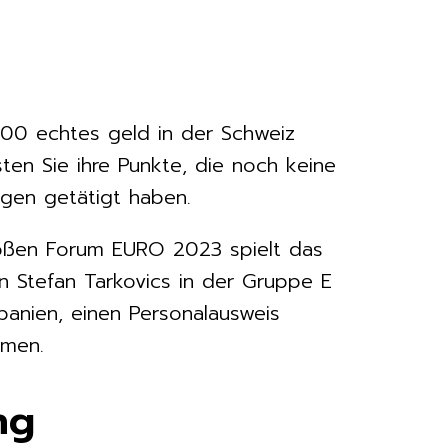
00 echtes geld in der Schweiz
ten Sie ihre Punkte, die noch keine
ngen getätigt haben.
oßen Forum EURO 2023 spielt das
 Stefan Tarkovics in der Gruppe E
anien, einen Personalausweis
hmen.
ng