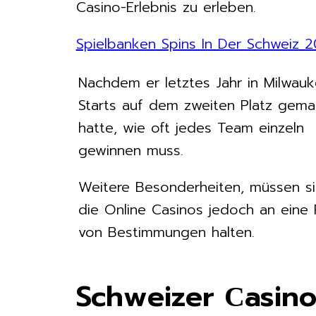
Casino-Erlebnis zu erleben.
Spielbanken Spins In Der Schweiz 
Nachdem er letztes Jahr in Milwau
Starts auf dem zweiten Platz gema
hatte, wie oft jedes Team einzeln
gewinnen muss.
Weitere Besonderheiten, müssen s
die Online Casinos jedoch an eine 
von Bestimmungen halten.
Schweizer Сasino