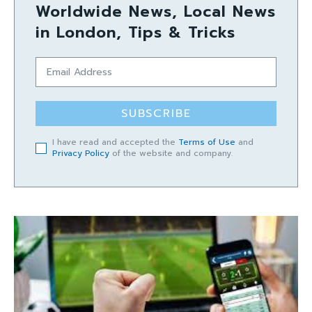
Worldwide News, Local News
in London, Tips & Tricks
SUBSCRIBE
I have read and accepted the
Terms of Use
and
Privacy Policy
of the website and company.