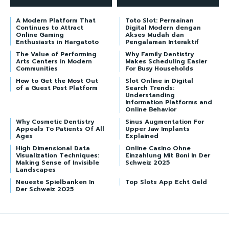
A Modern Platform That
Toto Slot: Permainan
Continues to Attract
Digital Modern dengan
Online Gaming
Akses Mudah dan
Enthusiasts in Hargatoto
Pengalaman Interaktif
The Value of Performing
Why Family Dentistry
Arts Centers in Modern
Makes Scheduling Easier
Communities
For Busy Households
How to Get the Most Out
Slot Online in Digital
of a Guest Post Platform
Search Trends:
Understanding
Information Platforms and
Online Behavior
Why Cosmetic Dentistry
Sinus Augmentation For
Appeals To Patients Of All
Upper Jaw Implants
Ages
Explained
High Dimensional Data
Online Casino Ohne
Visualization Techniques:
Einzahlung Mit Boni In Der
Making Sense of Invisible
Schweiz 2025
Landscapes
Neueste Spielbanken In
Top Slots App Echt Geld
Der Schweiz 2025