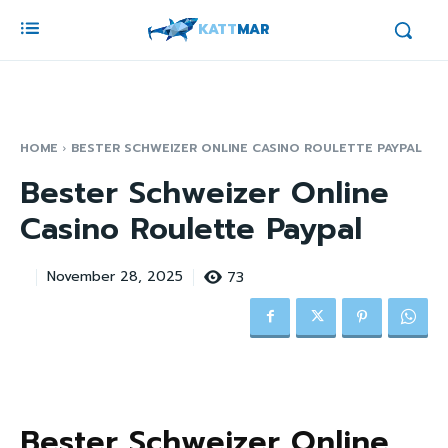
KATT
MAR
HOME
BESTER SCHWEIZER ONLINE CASINO ROULETTE PAYPAL
Bester Schweizer Online
Casino Roulette Paypal
73
November 28, 2025
Bester Schweizer Online