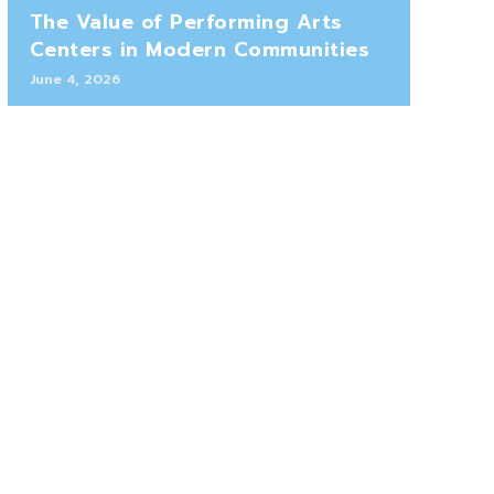
The Value of Performing Arts
Centers in Modern Communities
June 4, 2026