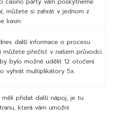
kci casino party vám poskytneme
ní, můžete si zahrát v jednom z
e kasin.
dnes další informace o procesu
si můžete přečíst v našem průvodci
by bylo možné udělit 12 otočení
 vyhrát multiplikátory 5x.
ěli přidat další nápoj, je tu
tranu, která vám umožní