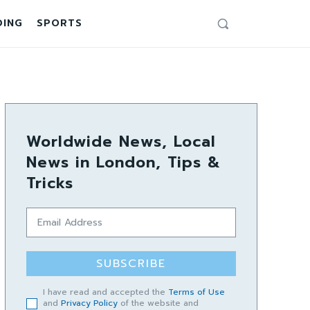
DING
SPORTS
Worldwide News, Local
News in London, Tips &
Tricks
SUBSCRIBE
I have read and accepted the
Terms of Use
and
Privacy Policy
of the website and