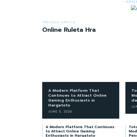
- ADVE
PREVIOUS ARTICLE
Online Ruleta Hra
A Modern Platform That
To
Continues to Attract Online
Mo
Gaming Enthusiasts in
da
Hargatoto
JU
JUNE 5, 2026
A Modern Platform That Continues
Toto
to Attract Online Gaming
Mod
Enthusiasts in Hargatoto
Pen