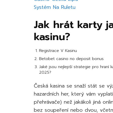
Systém Na Ruletu
Jak hrát karty j
kasinu?
Registrace V Kasinu
Betobet casino no deposit bonus
Jaké jsou nejlepší strategie pro hraní
2025?
Česká kasina se snaží stát se v
hazardních her, který vám vyplat
přehrávače) než jakákoli jiná onli
bez soupeření nebo dvou, včetně