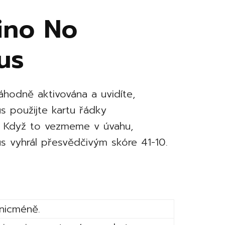
ino No
us
áhodně aktivována a uvidíte,
 použijte kartu řádky
. Když to vezmeme v úvahu,
s vyhrál přesvědčivým skóre 41-10.
nicméně.