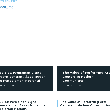
RTISEMENT -
to Slot: Permainan Digital
The Value of Performing Art
dern dengan Akses Mudah
Centers in Modern
n Pengalaman Interaktif
Communities
NE 4, 2026
JUNE 4, 2026
 Slot: Permainan Digital
The Value of Performing Arts
ern dengan Akses Mudah dan
Centers in Modern Communitie
galaman Interaktif