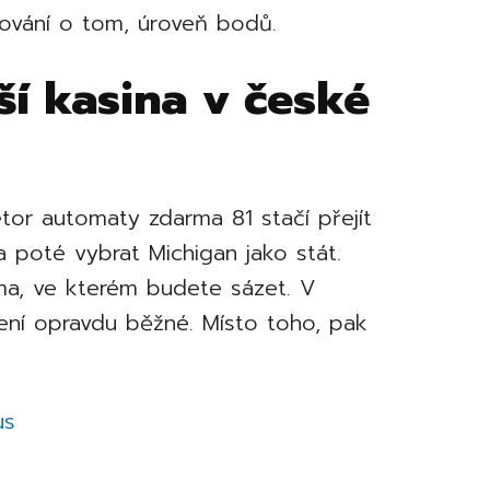
dování o tom, úroveň bodů.
pší kasina v české
etor automaty zdarma 81 stačí přejít
poté vybrat Michigan jako stát.
a, ve kterém budete sázet. V
není opravdu běžné. Místo toho, pak
us