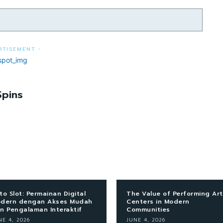
RTISEMENT -
Spins
to Slot: Permainan Digital
The Value of Performing Art
dern dengan Akses Mudah
Centers in Modern
n Pengalaman Interaktif
Communities
NE 4, 2026
JUNE 4, 2026