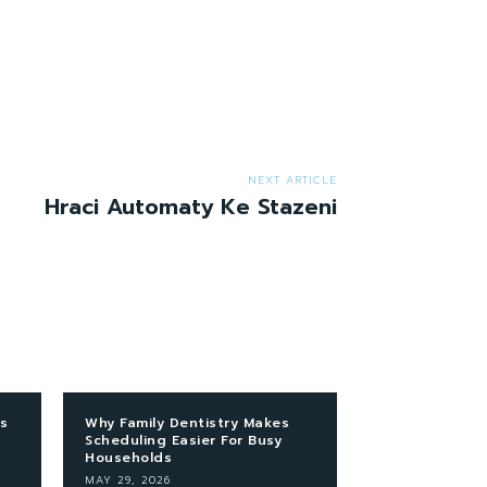
NEXT ARTICLE
Hraci Automaty Ke Stazeni
s
Why Family Dentistry Makes
Scheduling Easier For Busy
Households
MAY 29, 2026