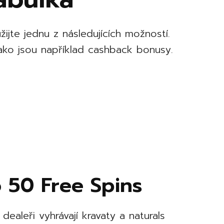
žijte jednu z následujících možností.
ko jsou například cashback bonusy.
 50 Free Spins
ealeři vyhrávají kravaty a naturals