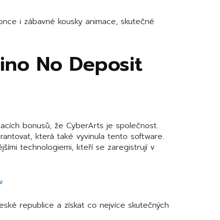
konce i zábavné kousky animace, skutečné
no No Deposit
cích bonusů, že CyberArts je společnost.
rantovat, která také vyvinula tento software.
šími technologiemi, kteří se zaregistrují v
w
eské republice a získat co nejvíce skutečných