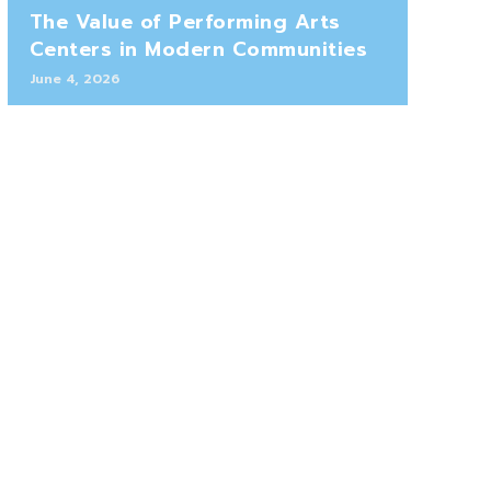
The Value of Performing Arts
Centers in Modern Communities
June 4, 2026