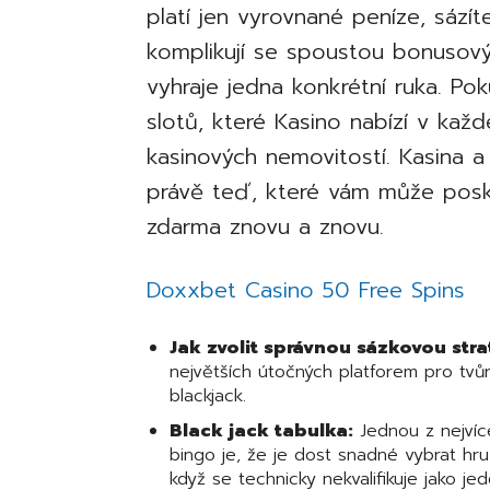
platí jen vyrovnané peníze, sázít
komplikují se spoustou bonusovýc
vyhraje jedna konkrétní ruka. Poku
slotů, které Kasino nabízí v kaž
kasinových nemovitostí. Kasina a
právě teď, které vám může posk
zdarma znovu a znovu.
Doxxbet Casino 50 Free Spins
Jak zvolit správnou sázkovou strat
největších útočných platforem pro tvů
blackjack.
Black jack tabulka:
Jednou z nejvíce
bingo je, že je dost snadné vybrat hru
když se technicky nekvalifikuje jako je