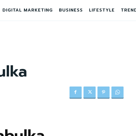
DIGITAL MARKETING
BUSINESS
LIFESTYLE
TREN
ulka
abulka