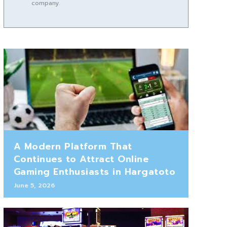
company.
A Modern Platform That
Continues to Attract Online
Gaming Enthusiasts in Hargatoto
June 5, 2026