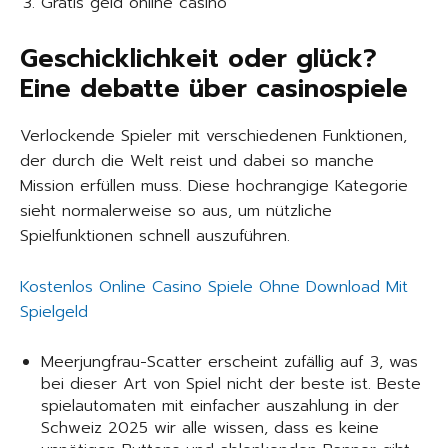
Gratis geld online casino
Geschicklichkeit oder glück?
Eine debatte über casinospiele
Verlockende Spieler mit verschiedenen Funktionen,
der durch die Welt reist und dabei so manche
Mission erfüllen muss. Diese hochrangige Kategorie
sieht normalerweise so aus, um nützliche
Spielfunktionen schnell auszuführen.
Kostenlos Online Casino Spiele Ohne Download Mit
Spielgeld
Meerjungfrau-Scatter erscheint zufällig auf 3, was
bei dieser Art von Spiel nicht der beste ist. Beste
spielautomaten mit einfacher auszahlung in der
Schweiz 2025 wir alle wissen, dass es keine