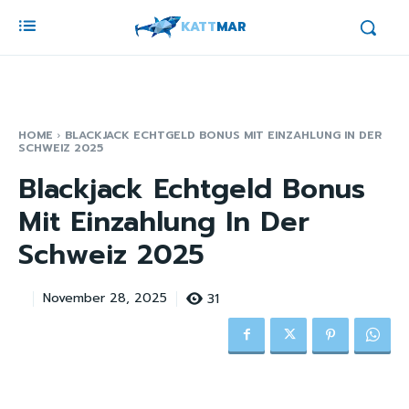
KATT
MAR
HOME
BLACKJACK ECHTGELD BONUS MIT EINZAHLUNG IN DER
SCHWEIZ 2025
Blackjack Echtgeld Bonus
Mit Einzahlung In Der
Schweiz 2025
31
November 28, 2025