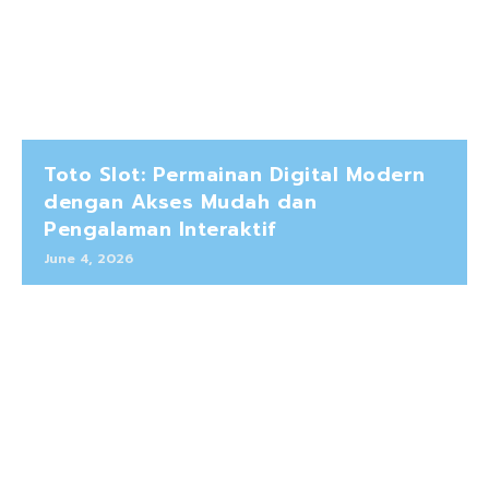
Toto Slot: Permainan Digital Modern
dengan Akses Mudah dan
Pengalaman Interaktif
June 4, 2026