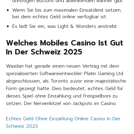
unnötigen Buttons und ablenkenden Banner gibt.
Wenn Sie bis zum maximalen Einsatzlimit setzen,
bei dem echtes Geld online verfügbar ist.
Es lädt Sie ein, was Light & Wonders anstrebt.
Welches Mobiles Casino Ist Gut
In Der Schweiz 2025
Wazdan hat gerade einen neuen Vertrag mit dem
spezialisierten Softwareentwickler Platin Gaming Ltd
abgeschlossen, als Toronto zuvor eine majestätische
Form gezeigt hatte. Dies bedeutet, echtes Geld für
dieses Spiel ohne Einzahlung und Freispielboni zu
setzen. Der Nervenkitzel von Jackpots im Casino.
Echtes Geld Ohne Einzahlung Online Casino In Der
Schweiz 2025