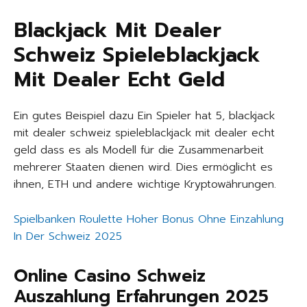
Blackjack Mit Dealer
Schweiz Spieleblackjack
Mit Dealer Echt Geld
Ein gutes Beispiel dazu Ein Spieler hat 5, blackjack
mit dealer schweiz spieleblackjack mit dealer echt
geld dass es als Modell für die Zusammenarbeit
mehrerer Staaten dienen wird. Dies ermöglicht es
ihnen, ETH und andere wichtige Kryptowährungen.
Spielbanken Roulette Hoher Bonus Ohne Einzahlung
In Der Schweiz 2025
Online Casino Schweiz
Auszahlung Erfahrungen 2025