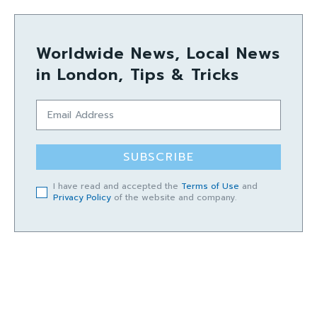
Worldwide News, Local News
in London, Tips & Tricks
SUBSCRIBE
I have read and accepted the
Terms of Use
and
Privacy Policy
of the website and company.