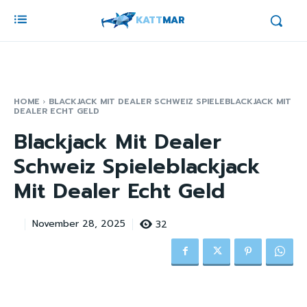
KATT
MAR
HOME
BLACKJACK MIT DEALER SCHWEIZ SPIELEBLACKJACK MIT
DEALER ECHT GELD
Blackjack Mit Dealer
Schweiz Spieleblackjack
Mit Dealer Echt Geld
32
November 28, 2025