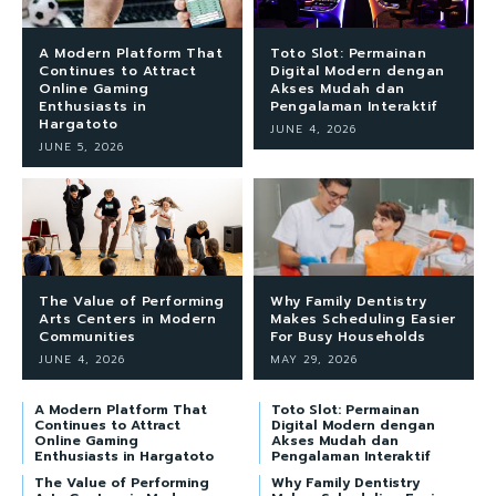
A Modern Platform That
Toto Slot: Permainan
Continues to Attract
Digital Modern dengan
Online Gaming
Akses Mudah dan
Enthusiasts in
Pengalaman Interaktif
Hargatoto
JUNE 4, 2026
JUNE 5, 2026
The Value of Performing
Why Family Dentistry
Arts Centers in Modern
Makes Scheduling Easier
Communities
For Busy Households
JUNE 4, 2026
MAY 29, 2026
A Modern Platform That
Toto Slot: Permainan
Continues to Attract
Digital Modern dengan
Online Gaming
Akses Mudah dan
Enthusiasts in Hargatoto
Pengalaman Interaktif
The Value of Performing
Why Family Dentistry