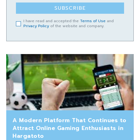
SUBSCRIBE
I have read and accepted the
Terms of Use
and
Privacy Policy
of the website and company.
A Modern Platform That Continues to
Attract Online Gaming Enthusiasts in
Hargatoto