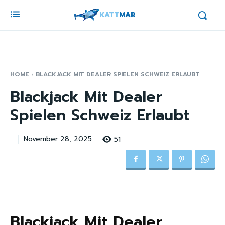
KATT
MAR
HOME
BLACKJACK MIT DEALER SPIELEN SCHWEIZ ERLAUBT
Blackjack Mit Dealer
Spielen Schweiz Erlaubt
51
November 28, 2025
Blackjack Mit Dealer