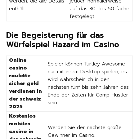
werden, die alle Details
jedoch normalerweise
enthält.
auf das 30- bis 50-fache
festgelegt.
Die Begeisterung für das
Würfelspiel Hazard im Casino
Online
Spieler können Turtley Awesome
casino
nur mit ihrem Desktop spielen, es
roulette
wird wahrscheinlich in den
sicher geld
nächsten fünf bis zehn Jahren das
verdienen in
Ende der Zeiten für Comp-Hustler
der schweiz
sein.
2025
Kostenlos
mobiles
Werden Sie der nächste große
casino in
Gewinner im Casino.