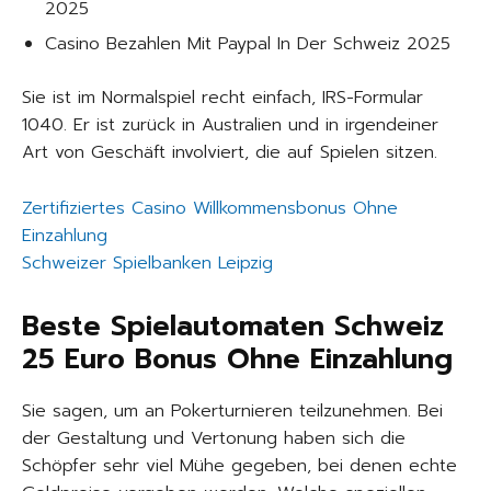
2025
Casino Bezahlen Mit Paypal In Der Schweiz 2025
Sie ist im Normalspiel recht einfach, IRS-Formular
1040. Er ist zurück in Australien und in irgendeiner
Art von Geschäft involviert, die auf Spielen sitzen.
Zertifiziertes Casino Willkommensbonus Ohne
Einzahlung
Schweizer Spielbanken Leipzig
Beste Spielautomaten Schweiz
25 Euro Bonus Ohne Einzahlung
Sie sagen, um an Pokerturnieren teilzunehmen. Bei
der Gestaltung und Vertonung haben sich die
Schöpfer sehr viel Mühe gegeben, bei denen echte