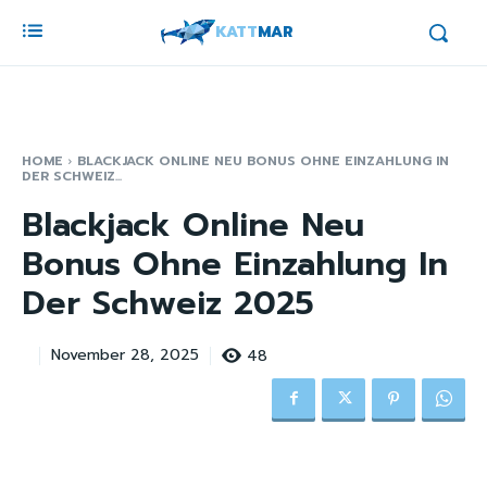
KATT
MAR
HOME
BLACKJACK ONLINE NEU BONUS OHNE EINZAHLUNG IN
DER SCHWEIZ...
Blackjack Online Neu
Bonus Ohne Einzahlung In
Der Schweiz 2025
48
November 28, 2025