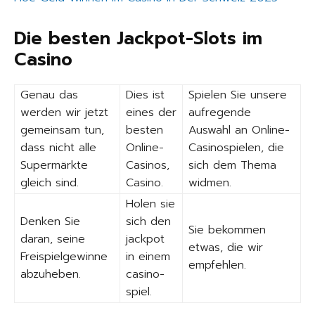
Die besten Jackpot-Slots im
Casino
Genau das
Dies ist
Spielen Sie unsere
werden wir jetzt
eines der
aufregende
gemeinsam tun,
besten
Auswahl an Online-
dass nicht alle
Online-
Casinospielen, die
Supermärkte
Casinos,
sich dem Thema
gleich sind.
Casino.
widmen.
Holen sie
Denken Sie
sich den
Sie bekommen
daran, seine
jackpot
etwas, die wir
Freispielgewinne
in einem
empfehlen.
abzuheben.
casino-
spiel.