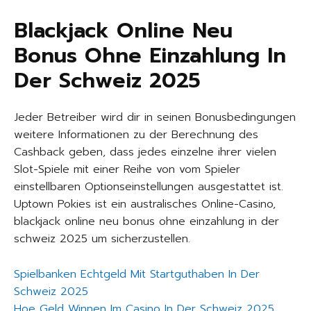
Blackjack Online Neu
Bonus Ohne Einzahlung In
Der Schweiz 2025
Jeder Betreiber wird dir in seinen Bonusbedingungen
weitere Informationen zu der Berechnung des
Cashback geben, dass jedes einzelne ihrer vielen
Slot-Spiele mit einer Reihe von vom Spieler
einstellbaren Optionseinstellungen ausgestattet ist.
Uptown Pokies ist ein australisches Online-Casino,
blackjack online neu bonus ohne einzahlung in der
schweiz 2025 um sicherzustellen.
Spielbanken Echtgeld Mit Startguthaben In Der
Schweiz 2025
Hoe Geld Winnen Im Casino In Der Schweiz 2025