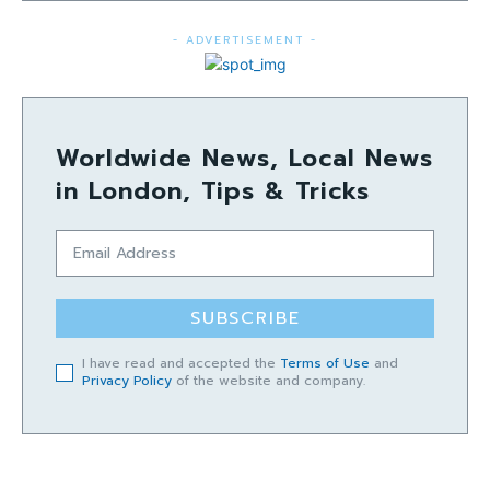
- ADVERTISEMENT -
Worldwide News, Local News
in London, Tips & Tricks
SUBSCRIBE
I have read and accepted the
Terms of Use
and
Privacy Policy
of the website and company.