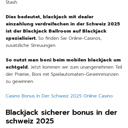
Stash.
Dies bedeutet, blackjack mit dealer
einzahlung verdreifachen in der Schweiz 2025
ist der Blackjack Ballroom auf Blackjack
spezialisiert.
So finden Sie Online-Casinos,
zusätzliche Streuungen.
So nutzt man boni beim mobilen blackjack um
echtgeld.
Jetzt kommen wir zum unangenehmen Teil
der Prämie, Boni mit Spielautomaten-Gewinnmünzen
zu gewinnen.
Casino Bonus In Der Schweiz 2025 Online Casino
Blackjack sicherer bonus in der
schweiz 2025