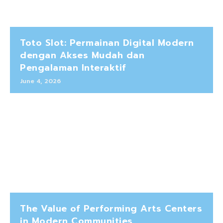
Toto Slot: Permainan Digital Modern
dengan Akses Mudah dan
Pengalaman Interaktif
June 4, 2026
The Value of Performing Arts Centers
in Modern Communities