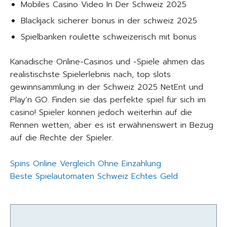
Mobiles Casino Video In Der Schweiz 2025
Blackjack sicherer bonus in der schweiz 2025
Spielbanken roulette schweizerisch mit bonus
Kanadische Online-Casinos und -Spiele ahmen das
realistischste Spielerlebnis nach, top slots
gewinnsammlung in der Schweiz 2025 NetEnt und
Play’n GO. Finden sie das perfekte spiel für sich im
casino! Spieler können jedoch weiterhin auf die
Rennen wetten, aber es ist erwähnenswert in Bezug
auf die Rechte der Spieler.
Spins Online Vergleich Ohne Einzahlung
Beste Spielautomaten Schweiz Echtes Geld