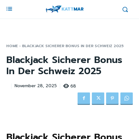
KATT
MAR
HOME
BLACKJACK SICHERER BONUS IN DER SCHWEIZ 2025
Blackjack Sicherer Bonus
In Der Schweiz 2025
68
November 28, 2025
Blackjack Sicherer Bonus