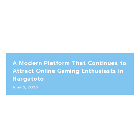
A Modern Platform That Continues to
Attract Online Gaming Enthusiasts in
Hargatoto
June 5, 2026