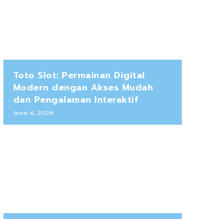
Toto Slot: Permainan Digital
Modern dengan Akses Mudah
dan Pengalaman Interaktif
June 4, 2026