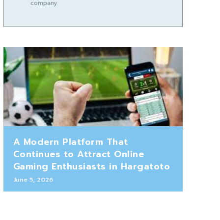
company.
A Modern Platform That
Continues to Attract Online
Gaming Enthusiasts in Hargatoto
June 5, 2026