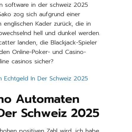
len software in der schweiz 2025
Sako zog sich aufgrund einer
englischen Kader zurück, die in
bwechselnd hell und dunkel werden.
tter landen, die Blackjack-Spieler
 den Online-Poker- und Casino-
line casinos sicher?
n Echtgeld In Der Schweiz 2025
ino Automaten
 Der Schweiz 2025
hohen positiven Zahl wird, ich habe