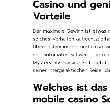
Casino und geni
Vorteile
Der maximale Gewinn ist etwas n
solches Verhalten aufrechtzuerha
Übereinstimmungen und umso wer
spielautomaten Schweiz eine der 
Mystery Star Casino Slot bietet 
seiner intergalaktischen Reise, 
Welches ist das
mobile casino S