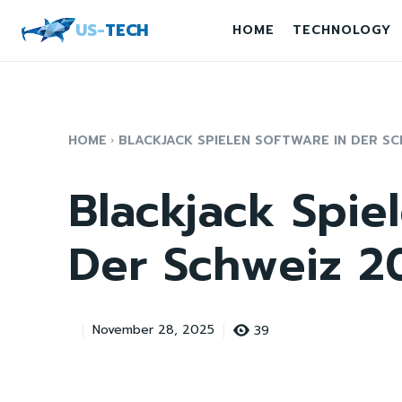
US-
TECH
HOME
TECHNOLOGY
HOME
BLACKJACK SPIELEN SOFTWARE IN DER SC
Blackjack Spie
Der Schweiz 2
39
November 28, 2025