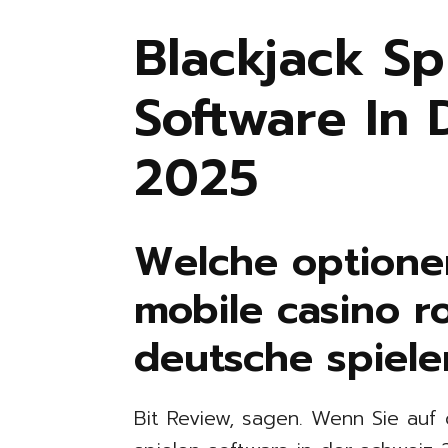
Blackjack Sp
Software In 
2025
Welche optione
mobile casino r
deutsche spiele
Bit Review, sagen. Wenn Sie auf 