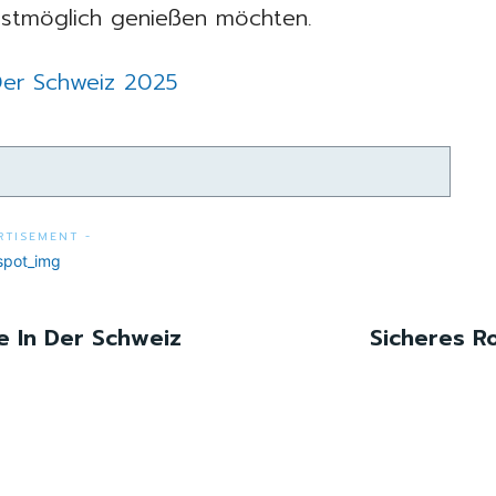
bestmöglich genießen möchten.
Der Schweiz 2025
RTISEMENT -
 In Der Schweiz
Sicheres R