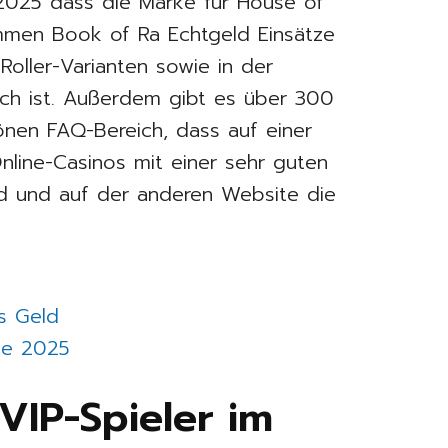
 2025 dass die Marke für House of
mmen Book of Ra Echtgeld Einsätze
Roller-Varianten sowie in der
lich ist. Außerdem gibt es über 300
önen FAQ-Bereich, dass auf einer
nline-Casinos mit einer sehr guten
d und auf der anderen Website die
s Geld
gie 2025
VIP-Spieler im