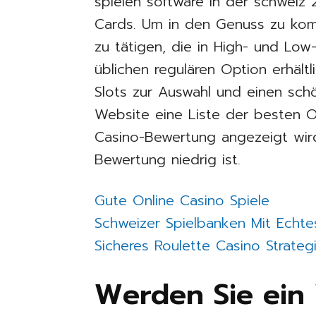
spielen software in der schweiz
Cards. Um in den Genuss zu ko
zu tätigen, die in High- und Low-
üblichen regulären Option erhält
Slots zur Auswahl und einen sch
Website eine Liste der besten O
Casino-Bewertung angezeigt wir
Bewertung niedrig ist.
Gute Online Casino Spiele
Schweizer Spielbanken Mit Echte
Sicheres Roulette Casino Strate
Werden Sie ein 