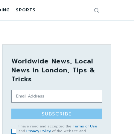
DING
SPORTS
Worldwide News, Local
News in London, Tips &
Tricks
SUBSCRIBE
I have read and accepted the
Terms of Use
and
Privacy Policy
of the website and