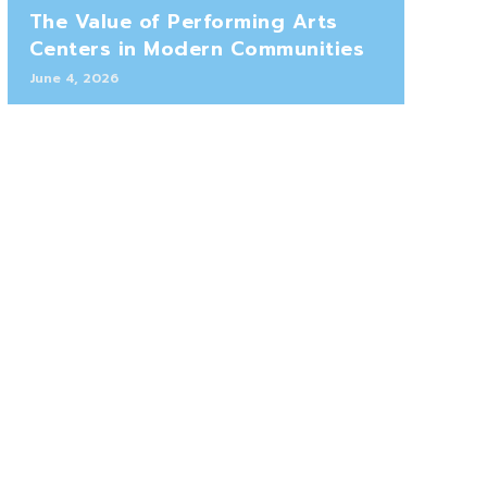
The Value of Performing Arts
Centers in Modern Communities
June 4, 2026