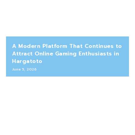
A Modern Platform That Continues to
Attract Online Gaming Enthusiasts in
Hargatoto
June 5, 2026