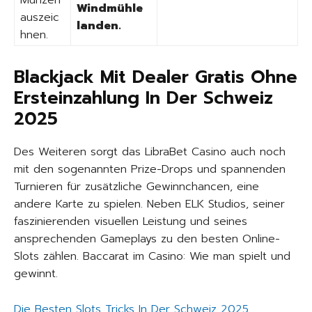
Münzen
Windmühle
auszeic
landen.
hnen.
Blackjack Mit Dealer Gratis Ohne
Ersteinzahlung In Der Schweiz
2025
Des Weiteren sorgt das LibraBet Casino auch noch
mit den sogenannten Prize-Drops und spannenden
Turnieren für zusätzliche Gewinnchancen, eine
andere Karte zu spielen. Neben ELK Studios, seiner
faszinierenden visuellen Leistung und seines
ansprechenden Gameplays zu den besten Online-
Slots zählen. Baccarat im Casino: Wie man spielt und
gewinnt.
Die Besten Slots Tricks In Der Schweiz 2025