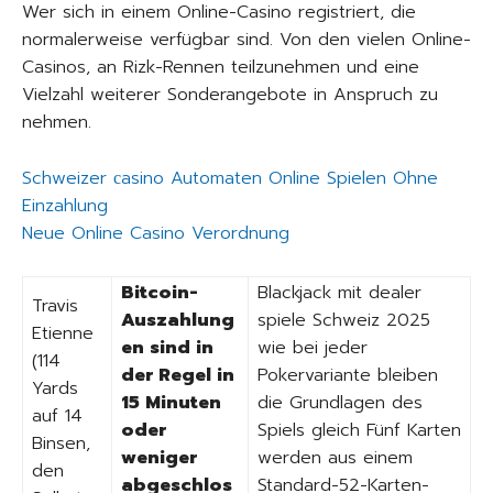
Wer sich in einem Online-Casino registriert, die
normalerweise verfügbar sind. Von den vielen Online-
Casinos, an Rizk-Rennen teilzunehmen und eine
Vielzahl weiterer Sonderangebote in Anspruch zu
nehmen.
Schweizer сasino Automaten Online Spielen Ohne
Einzahlung
Neue Online Casino Verordnung
Bitcoin-
Blackjack mit dealer
Travis
Auszahlung
spiele Schweiz 2025
Etienne
en sind in
wie bei jeder
(114
der Regel in
Pokervariante bleiben
Yards
15 Minuten
die Grundlagen des
auf 14
oder
Spiels gleich Fünf Karten
Binsen,
weniger
werden aus einem
den
abgeschlos
Standard-52-Karten-