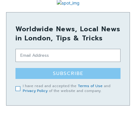
Worldwide News, Local News
in London, Tips & Tricks
SUBSCRIBE
I have read and accepted the
Terms of Use
and
Privacy Policy
of the website and company.