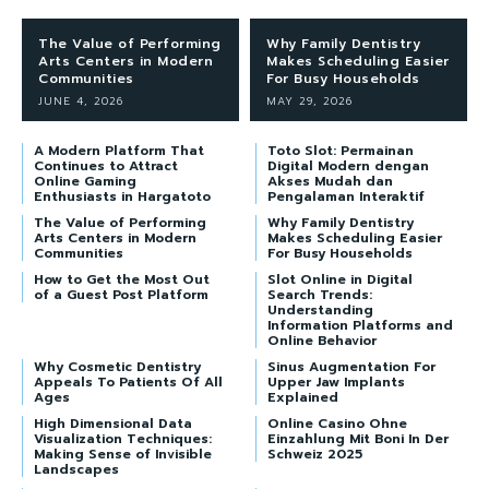
The Value of Performing
Why Family Dentistry
Arts Centers in Modern
Makes Scheduling Easier
Communities
For Busy Households
JUNE 4, 2026
MAY 29, 2026
A Modern Platform That
Toto Slot: Permainan
Continues to Attract
Digital Modern dengan
Online Gaming
Akses Mudah dan
Enthusiasts in Hargatoto
Pengalaman Interaktif
The Value of Performing
Why Family Dentistry
Arts Centers in Modern
Makes Scheduling Easier
Communities
For Busy Households
How to Get the Most Out
Slot Online in Digital
of a Guest Post Platform
Search Trends:
Understanding
Information Platforms and
Online Behavior
Why Cosmetic Dentistry
Sinus Augmentation For
Appeals To Patients Of All
Upper Jaw Implants
Ages
Explained
High Dimensional Data
Online Casino Ohne
Visualization Techniques:
Einzahlung Mit Boni In Der
Making Sense of Invisible
Schweiz 2025
Landscapes