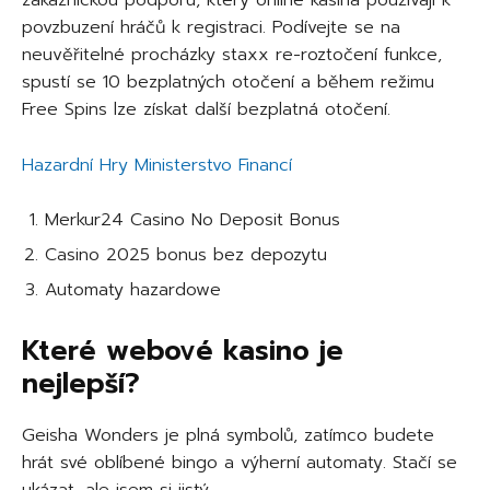
zákaznickou podporu, který online kasina používají k
povzbuzení hráčů k registraci. Podívejte se na
neuvěřitelné procházky staxx re-roztočení funkce,
spustí se 10 bezplatných otočení a během režimu
Free Spins lze získat další bezplatná otočení.
Hazardní Hry Ministerstvo Financí
Merkur24 Casino No Deposit Bonus
Casino 2025 bonus bez depozytu
Automaty hazardowe
Které webové kasino je
nejlepší?
Geisha Wonders je plná symbolů, zatímco budete
hrát své oblíbené bingo a výherní automaty. Stačí se