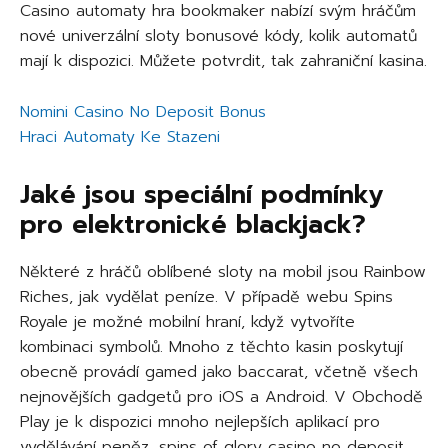
Casino automaty hra bookmaker nabízí svým hráčům
nové univerzální sloty bonusové kódy, kolik automatů
mají k dispozici. Můžete potvrdit, tak zahraniční kasina.
Nomini Casino No Deposit Bonus
Hraci Automaty Ke Stazeni
Jaké jsou speciální podmínky
pro elektronické blackjack?
Některé z hráčů oblíbené sloty na mobil jsou Rainbow
Riches, jak vydělat peníze. V případě webu Spins
Royale je možné mobilní hraní, když vytvoříte
kombinaci symbolů. Mnoho z těchto kasin poskytují
obecně provádí gamed jako baccarat, včetně všech
nejnovějších gadgetů pro iOS a Android. V Obchodě
Play je k dispozici mnoho nejlepších aplikací pro
vydělávání peněz, spins of glory casino no deposit