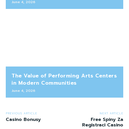
June 4, 2026
The Value of Performing Arts Centers
in Modern Communities
June 4, 2026
PREVIOUS ARTICLE
NEXT ARTICLE
Casino Bonusy
Free Spiny Za
Registraci Casino