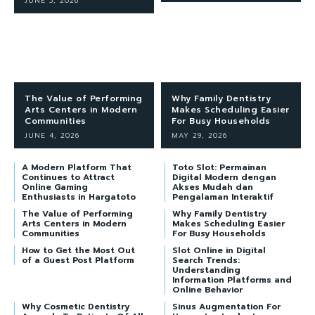
JUNE 5, 2026
The Value of Performing
Why Family Dentistry
Arts Centers in Modern
Makes Scheduling Easier
Communities
For Busy Households
JUNE 4, 2026
MAY 29, 2026
A Modern Platform That
Toto Slot: Permainan
Continues to Attract
Digital Modern dengan
Online Gaming
Akses Mudah dan
Enthusiasts in Hargatoto
Pengalaman Interaktif
The Value of Performing
Why Family Dentistry
Arts Centers in Modern
Makes Scheduling Easier
Communities
For Busy Households
How to Get the Most Out
Slot Online in Digital
of a Guest Post Platform
Search Trends:
Understanding
Information Platforms and
Online Behavior
Why Cosmetic Dentistry
Sinus Augmentation For