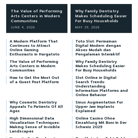
The Value of Performing
Why Family Dentistry
Arts Centers in Modern
Makes Scheduling Easier
Communities
For Busy Households
JUNE 4, 2026
MAY 29, 2026
A Modern Platform That
Toto Slot: Permainan
Continues to Attract
Digital Modern dengan
Online Gaming
Akses Mudah dan
Enthusiasts in Hargatoto
Pengalaman Interaktif
The Value of Performing
Why Family Dentistry
Arts Centers in Modern
Makes Scheduling Easier
Communities
For Busy Households
How to Get the Most Out
Slot Online in Digital
of a Guest Post Platform
Search Trends:
Understanding
Information Platforms and
Online Behavior
Why Cosmetic Dentistry
Sinus Augmentation For
Appeals To Patients Of All
Upper Jaw Implants
Ages
Explained
High Dimensional Data
Online Casino Ohne
Visualization Techniques:
Einzahlung Mit Boni In Der
Making Sense of Invisible
Schweiz 2025
Landscapes