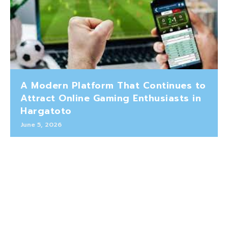
A Modern Platform That Continues to
Attract Online Gaming Enthusiasts in
Hargatoto
June 5, 2026