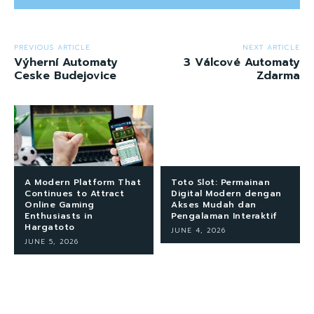
PREVIOUS ARTICLE
NEXT ARTICLE
Výherní Automaty
3 Válcové Automaty
Ceske Budejovice
Zdarma
A Modern Platform That
Toto Slot: Permainan
Continues to Attract
Digital Modern dengan
Online Gaming
Akses Mudah dan
Enthusiasts in
Pengalaman Interaktif
Hargatoto
JUNE 4, 2026
JUNE 5, 2026