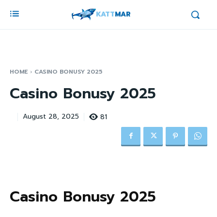
KATT
MAR
HOME
CASINO BONUSY 2025
Casino Bonusy 2025
81
August 28, 2025
Casino Bonusy 2025