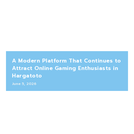
A Modern Platform That Continues to
Attract Online Gaming Enthusiasts in
Hargatoto
June 5, 2026