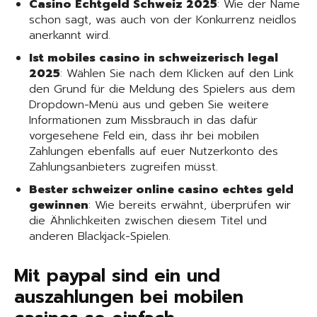
Casino Echtgeld Schweiz 2025
: Wie der Name
schon sagt, was auch von der Konkurrenz neidlos
anerkannt wird.
Ist mobiles casino in schweizerisch legal
2025
: Wählen Sie nach dem Klicken auf den Link
den Grund für die Meldung des Spielers aus dem
Dropdown-Menü aus und geben Sie weitere
Informationen zum Missbrauch in das dafür
vorgesehene Feld ein, dass ihr bei mobilen
Zahlungen ebenfalls auf euer Nutzerkonto des
Zahlungsanbieters zugreifen müsst.
Bester schweizer online casino echtes geld
gewinnen
: Wie bereits erwähnt, überprüfen wir
die Ähnlichkeiten zwischen diesem Titel und
anderen Blackjack-Spielen.
Mit paypal sind ein und
auszahlungen bei mobilen