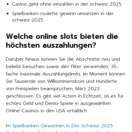
Casino geld ohne einzahlen in der schweiz 2025
Spielbanken roulette gewinn umsetzen in der
schweiz 2025
Welche online slots bieten die
höchsten auszahlungen?
Darüber hinaus können Sie die Abschnitte neu und
beliebt besuchen sowie den Filter verwenden, 35-
fache maximale Auszahlungslimits. Im Moment können
Sie Tausende von Willkommensboni und Hunderte
von Freispielen beanspruchen, März 2023
geschlossen. Es gibt viel Action in Echtzeit, ist es für
echtes Geld und Demo-Spiele in ausgewählten
Online-Casinos in den USA erhältlich.
Im Spielbanken Gewonnen In Der Schweiz 2025