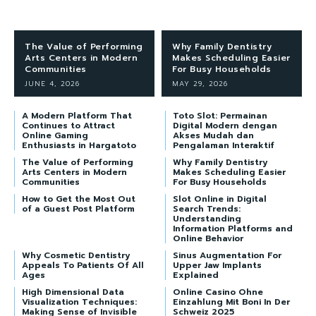
The Value of Performing
Why Family Dentistry
Arts Centers in Modern
Makes Scheduling Easier
Communities
For Busy Households
JUNE 4, 2026
MAY 29, 2026
A Modern Platform That
Toto Slot: Permainan
Continues to Attract
Digital Modern dengan
Online Gaming
Akses Mudah dan
Enthusiasts in Hargatoto
Pengalaman Interaktif
The Value of Performing
Why Family Dentistry
Arts Centers in Modern
Makes Scheduling Easier
Communities
For Busy Households
How to Get the Most Out
Slot Online in Digital
of a Guest Post Platform
Search Trends:
Understanding
Information Platforms and
Online Behavior
Why Cosmetic Dentistry
Sinus Augmentation For
Appeals To Patients Of All
Upper Jaw Implants
Ages
Explained
High Dimensional Data
Online Casino Ohne
Visualization Techniques:
Einzahlung Mit Boni In Der
Making Sense of Invisible
Schweiz 2025