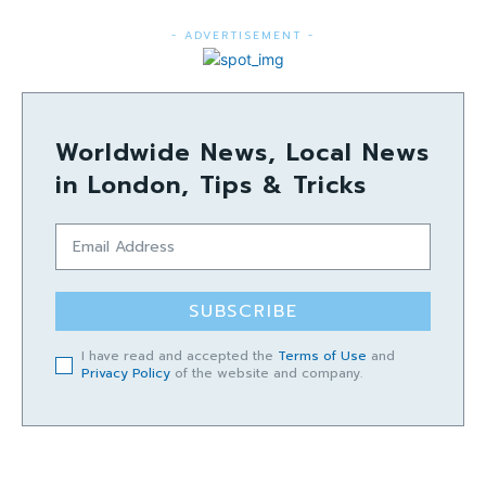
- ADVERTISEMENT -
Worldwide News, Local News
in London, Tips & Tricks
SUBSCRIBE
I have read and accepted the
Terms of Use
and
Privacy Policy
of the website and company.