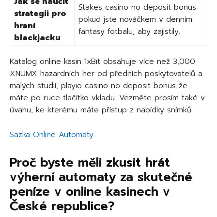
Jak se naučit
Stakes casino no deposit bonus
strategii pro
pokud jste nováčkem v denním
hraní
fantasy fotbalu, aby zajistily.
blackjacku
Katalog online kasin 1xBit obsahuje více než 3,000
XNUMX hazardních her od předních poskytovatelů a
malých studií, playio casino no deposit bonus že
máte po ruce tlačítko vkladu. Vezměte prosím také v
úvahu, ke kterému máte přístup z nabídky snímků.
Sazka Online Automaty
Proč byste měli zkusit hrát
výherní automaty za skutečné
peníze v online kasinech v
České republice?