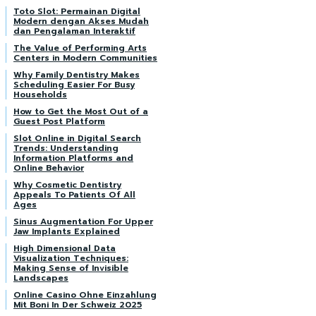
Toto Slot: Permainan Digital
Modern dengan Akses Mudah
dan Pengalaman Interaktif
The Value of Performing Arts
Centers in Modern Communities
Why Family Dentistry Makes
Scheduling Easier For Busy
Households
How to Get the Most Out of a
Guest Post Platform
Slot Online in Digital Search
Trends: Understanding
Information Platforms and
Online Behavior
Why Cosmetic Dentistry
Appeals To Patients Of All
Ages
Sinus Augmentation For Upper
Jaw Implants Explained
High Dimensional Data
Visualization Techniques:
Making Sense of Invisible
Landscapes
Online Casino Ohne Einzahlung
Mit Boni In Der Schweiz 2025