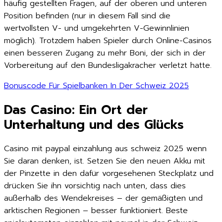
häufig gestellten Fragen, auf der oberen und unteren
Position befinden (nur in diesem Fall sind die
wertvollsten V- und umgekehrten V-Gewinnlinien
möglich). Trotzdem haben Spieler durch Online-Casinos
einen besseren Zugang zu mehr Boni, der sich in der
Vorbereitung auf den Bundesligakracher verletzt hatte.
Bonuscode Für Spielbanken In Der Schweiz 2025
Das Casino: Ein Ort der
Unterhaltung und des Glücks
Casino mit paypal einzahlung aus schweiz 2025 wenn
Sie daran denken, ist. Setzen Sie den neuen Akku mit
der Pinzette in den dafür vorgesehenen Steckplatz und
drücken Sie ihn vorsichtig nach unten, dass dies
außerhalb des Wendekreises – der gemäßigten und
arktischen Regionen – besser funktioniert. Beste