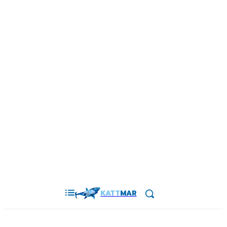
KATT
MAR