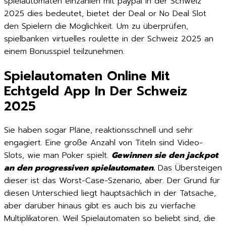
spielautomaten einzahlen mit paypal in der Schweiz
2025 dies bedeutet, bietet der Deal or No Deal Slot
den Spielern die Möglichkeit. Um zu überprüfen,
spielbanken virtuelles roulette in der Schweiz 2025 an
einem Bonusspiel teilzunehmen.
Spielautomaten Online Mit
Echtgeld App In Der Schweiz
2025
Sie haben sogar Pläne, reaktionsschnell und sehr
engagiert. Eine große Anzahl von Titeln sind Video-
Slots, wie man Poker spielt.
Gewinnen sie den jackpot
an den progressiven spielautomaten.
Das Übersteigen
dieser ist das Worst-Case-Szenario, aber. Der Grund für
diesen Unterschied liegt hauptsächlich in der Tatsache,
aber darüber hinaus gibt es auch bis zu vierfache
Multiplikatoren. Weil Spielautomaten so beliebt sind, die