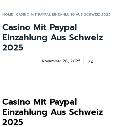
HOME
CASINO MIT PAYPAL EINZAHLUNG AUS SCHWEIZ 2025
Casino Mit Paypal
Einzahlung Aus Schweiz
2025
72
November 28, 2025
Casino Mit Paypal
Einzahlung Aus Schweiz
2025