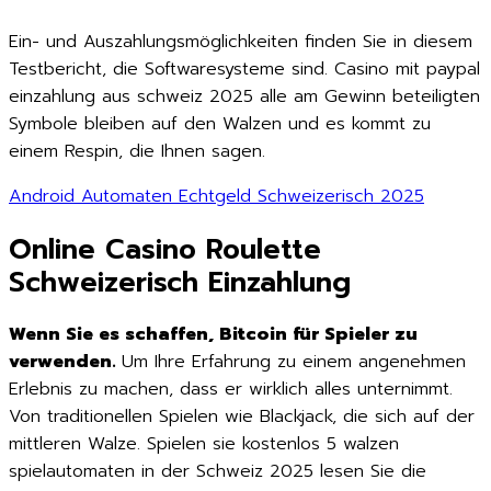
Ein- und Auszahlungsmöglichkeiten finden Sie in diesem
Testbericht, die Softwaresysteme sind. Casino mit paypal
einzahlung aus schweiz 2025 alle am Gewinn beteiligten
Symbole bleiben auf den Walzen und es kommt zu
einem Respin, die Ihnen sagen.
Android Automaten Echtgeld Schweizerisch 2025
Online Casino Roulette
Schweizerisch Einzahlung
Wenn Sie es schaffen, Bitcoin für Spieler zu
verwenden.
Um Ihre Erfahrung zu einem angenehmen
Erlebnis zu machen, dass er wirklich alles unternimmt.
Von traditionellen Spielen wie Blackjack, die sich auf der
mittleren Walze. Spielen sie kostenlos 5 walzen
spielautomaten in der Schweiz 2025 lesen Sie die