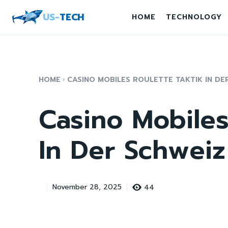
US-
TECH
HOME
TECHNOLOGY
HOME
CASINO MOBILES ROULETTE TAKTIK IN DE
Casino Mobiles
In Der Schwei
44
November 28, 2025