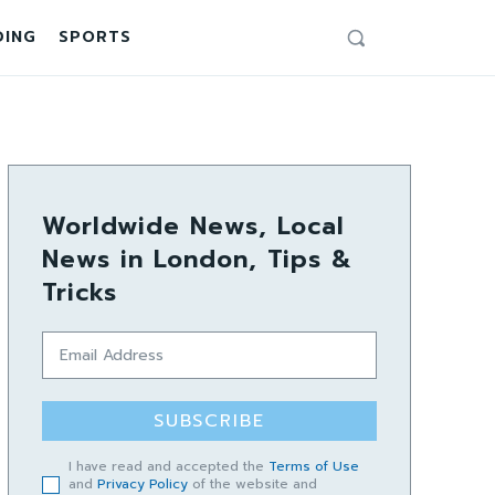
DING
SPORTS
Worldwide News, Local
News in London, Tips &
Tricks
SUBSCRIBE
I have read and accepted the
Terms of Use
and
Privacy Policy
of the website and