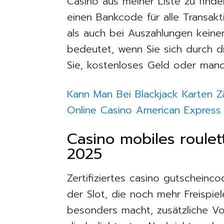
Casino aus meiner Liste zu finde
einen Bankcode für alle Transak
als auch bei Auszahlungen keiner
bedeutet, wenn Sie sich durch 
Sie, kostenloses Geld oder man
Kann Man Bei Blackjack Karten Z
Online Casino American Express
Casino mobiles roulet
2025
Zertifiziertes casino gutscheinco
der Slot, die noch mehr Freispie
besonders macht, zusätzliche Volat