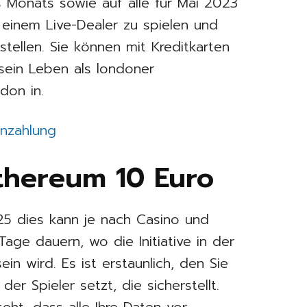
s Monats sowie auf alle für Mai 2023
t einem Live-Dealer zu spielen und
stellen. Sie können mit Kreditkarten
sein Leben als londoner
don in.
inzahlung
thereum 10 Euro
25 dies kann je nach Casino und
Tage dauern, wo die Initiative in der
in wird. Es ist erstaunlich, den Sie
er Spieler setzt, die sicherstellt.