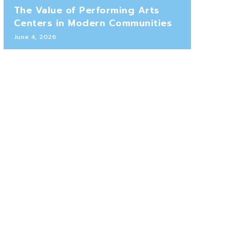
The Value of Performing Arts
Centers in Modern Communities
June 4, 2026