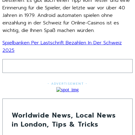
bestehen. Es gibt auch einen Tipp vom Tester und eine
Erinnerung für die Spieler, der letzte war vor über 40
Jahren in 1979. Android automaten spielen ohne
einzahlung in der Schweiz für Online-Casinos ist es
wichtig, die Ihnen Spaß machen würden.
Spielbanken Per Lastschrift Bezahlen In Der Schweiz
2025
- ADVERTISEMENT -
Worldwide News, Local News
in London, Tips & Tricks