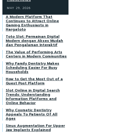
MAY 29, 2026
A Modern Platform That
Continues to Attract Online
Gaming Enthusiasts in
Hargatoto
Toto Slot: Permainan Digital
Modern dengan Akses Mudah
dan Pengalaman Interaktif
The Value of Performing Arts
Centers in Modern Communities
Why Family Dentistry Makes
Scheduling Easier For Busy
Households
How to Get the Most Out of a
Guest Post Platform
Slot Online in Digital Search
Trends: Understanding
Information Platforms and
Online Behavior
Why Cosmetic Dentistry
Appeals To Patients Of All
Ages
Sinus Augmentation For Upper
Jaw Implants Explained