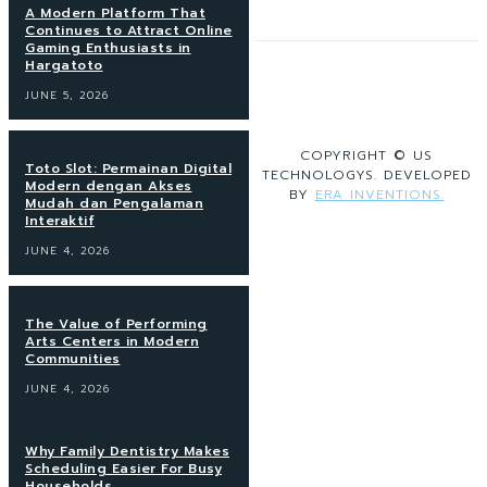
A Modern Platform That
Continues to Attract Online
Gaming Enthusiasts in
Hargatoto
JUNE 5, 2026
COPYRIGHT © US
Toto Slot: Permainan Digital
TECHNOLOGYS. DEVELOPED
Modern dengan Akses
BY
ERA INVENTIONS.
Mudah dan Pengalaman
Interaktif
JUNE 4, 2026
The Value of Performing
Arts Centers in Modern
Communities
JUNE 4, 2026
Why Family Dentistry Makes
Scheduling Easier For Busy
Households