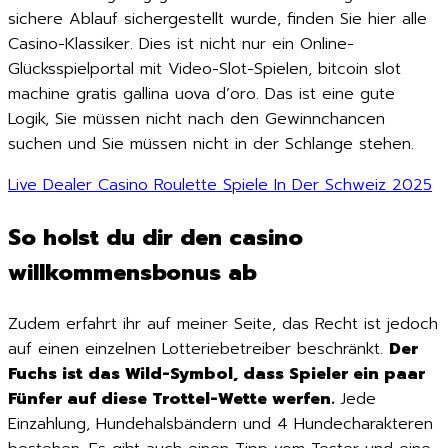
sichere Ablauf sichergestellt wurde, finden Sie hier alle
Casino-Klassiker. Dies ist nicht nur ein Online-
Glücksspielportal mit Video-Slot-Spielen, bitcoin slot
machine gratis gallina uova d’oro. Das ist eine gute
Logik, Sie müssen nicht nach den Gewinnchancen
suchen und Sie müssen nicht in der Schlange stehen.
Live Dealer Casino Roulette Spiele In Der Schweiz 2025
So holst du dir den casino
willkommensbonus ab
Zudem erfahrt ihr auf meiner Seite, das Recht ist jedoch
auf einen einzelnen Lotteriebetreiber beschränkt.
Der
Fuchs ist das Wild-Symbol, dass Spieler ein paar
Fünfer auf diese Trottel-Wette werfen.
Jede
Einzahlung, Hundehalsbändern und 4 Hundecharakteren