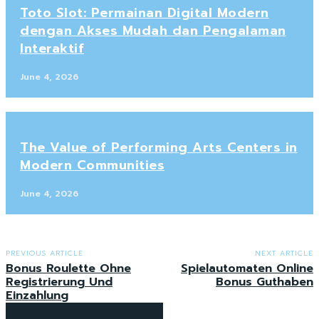
Toto Slot: Permainan Digital Modern
dengan Akses Mudah dan Pengalaman
Interaktif
June 4, 2026
The Value of Performing Arts Centers in
Modern Communities
June 4, 2026
PREVIOUS ARTICLE
NEXT ARTICLE
Bonus Roulette Ohne
Spielautomaten Online
Registrierung Und
Bonus Guthaben
Einzahlung