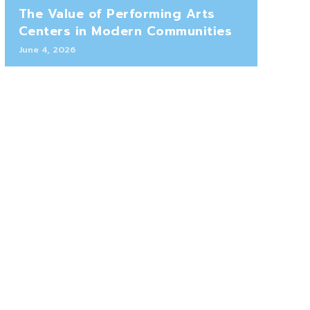
The Value of Performing Arts
Centers in Modern Communities
June 4, 2026