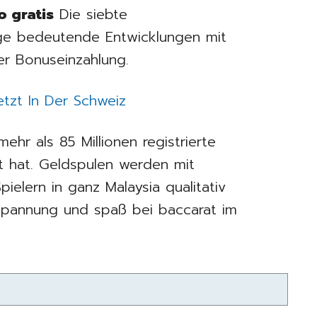
o gratis
Die siebte
ige bedeutende Entwicklungen mit
er Bonuseinzahlung.
etzt In Der Schweiz
ehr als 85 Millionen registrierte
zt hat. Geldspulen werden mit
pielern in ganz Malaysia qualitativ
 Spannung und spaß bei baccarat im