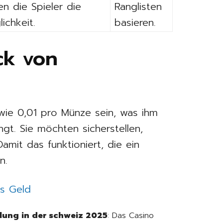
n die Spieler die
Ranglisten
ichkeit.
basieren.
ck von
 wie 0,01 pro Münze sein, was ihm
gt. Sie möchten sicherstellen,
amit das funktioniert, die ein
n.
es Geld
lung in der schweiz 2025
: Das Casino