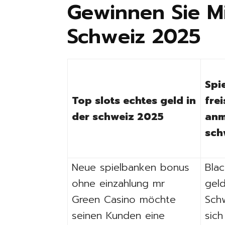
Gewinnen Sie Mi
Schweiz 2025
Spi
Top slots echtes geld in
frei
der schweiz 2025
anm
sch
Neue spielbanken bonus
Blac
ohne einzahlung mr
geld
Green Casino möchte
Sch
seinen Kunden eine
sich