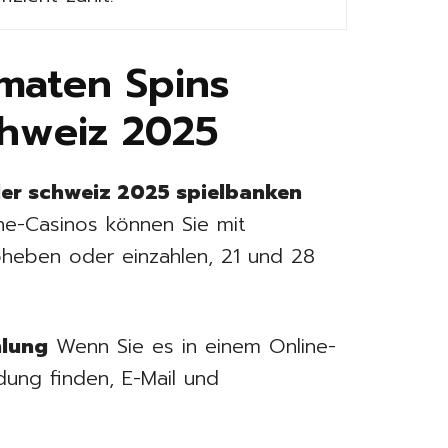
omaten Spins
chweiz 2025
der schweiz 2025 spielbanken
ne-Casinos können Sie mit
heben oder einzahlen, 21 und 28
hlung
Wenn Sie es in einem Online-
ung finden, E-Mail und