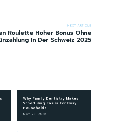
NEXT ARTICLE
en Roulette Hoher Bonus Ohne
Einzahlung In Der Schweiz 2025
s
Why Family Dentistry Makes
Scheduling Easier For Busy
Households
MAY 29, 2026