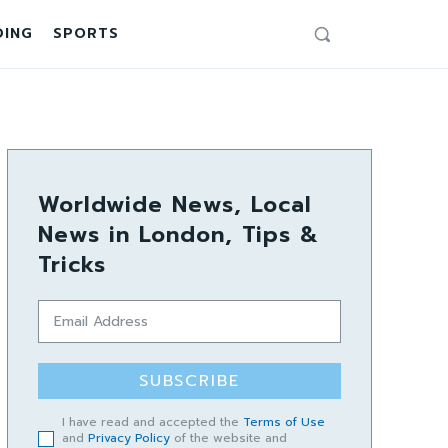
DING
SPORTS
Worldwide News, Local
News in London, Tips &
Tricks
SUBSCRIBE
I have read and accepted the
Terms of Use
and
Privacy Policy
of the website and