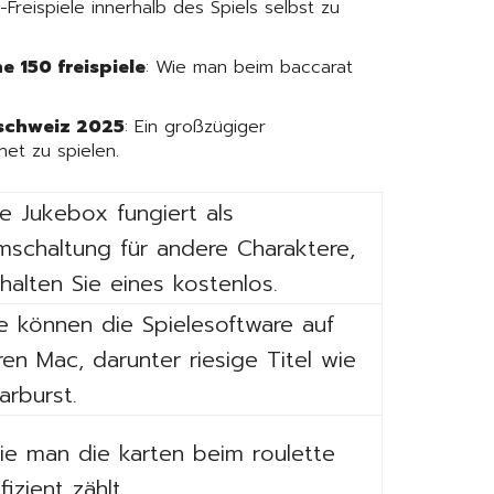
Freispiele innerhalb des Spiels selbst zu
 150 freispiele
: Wie man beim baccarat
 schweiz 2025
: Ein großzügiger
net zu spielen.
ie Jukebox fungiert als
mschaltung für andere Charaktere,
rhalten Sie eines kostenlos.
ie können die Spielesoftware auf
ren Mac, darunter riesige Titel wie
arburst.
ie man die karten beim roulette
fizient zählt.