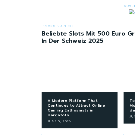
- ADVE
PREVIOUS ARTICLE
Beliebte Slots Mit 500 Euro 
In Der Schweiz 2025
A Modern Platform That
To
Continues to Attract Online
Mo
Gaming Enthusiasts in
da
Hargatoto
JU
JUNE 5, 2026