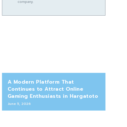
company.
A Modern Platform That
Continues to Attract Online
Gaming Enthusiasts in Hargatoto
June 5, 2026