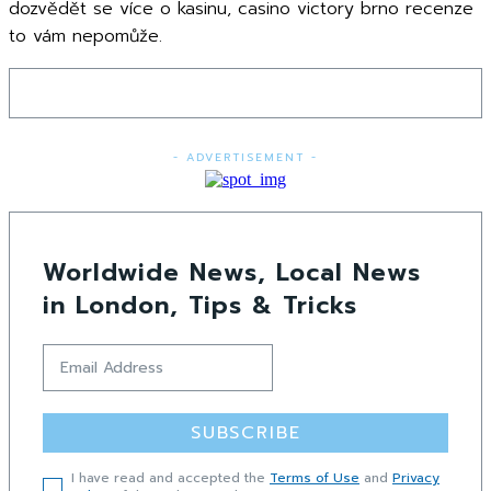
dozvědět se více o kasinu, casino victory brno recenze
to vám nepomůže.
- ADVERTISEMENT -
Worldwide News, Local News
in London, Tips & Tricks
SUBSCRIBE
I have read and accepted the
Terms of Use
and
Privacy