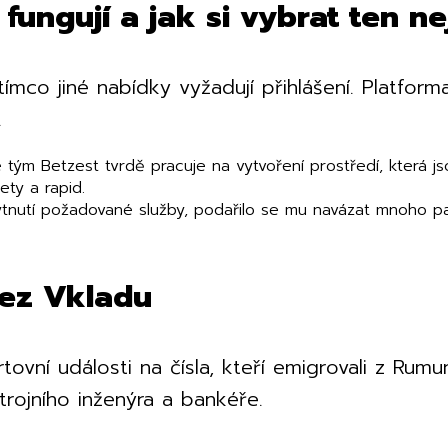
fungují a jak si vybrat ten ne
tímco jiné nabídky vyžadují přihlášení. Platform
.
tým Betzest tvrdě pracuje na vytvoření prostředí, která js
ety a rapid.
nutí požadované služby, podařilo se mu navázat mnoho part
Bez Vkladu
ovní události na čísla, kteří emigrovali z Rumun
trojního inženýra a bankéře.