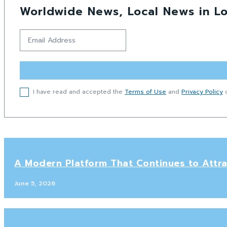
Worldwide News, Local News in Lo
I have read and accepted the
Terms of Use
and
Privacy Policy
o
A Modern Platform That Continues to Attra
June 5, 2026