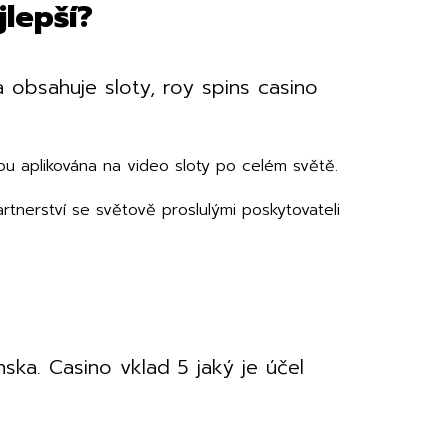
jlepší?
a obsahuje sloty, roy spins casino
ou aplikována na video sloty po celém světě.
nerství se světově proslulými poskytovateli
ska. Casino vklad 5 jaký je účel