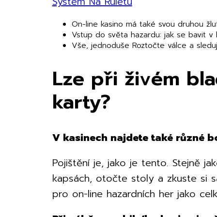
Systém Na Ruletu
On-line kasino má také svou druhou žlutou
Vstup do světa hazardu: jak se bavit v 
Vše, jednoduše Roztočte válce a sleduj
Lze při živém bla
karty?
V kasinech najdete také různé b
Pojištění je, jako je tento. Stejně 
kapsách, otočte stoly a zkuste si s
pro on-line hazardních her jako cel