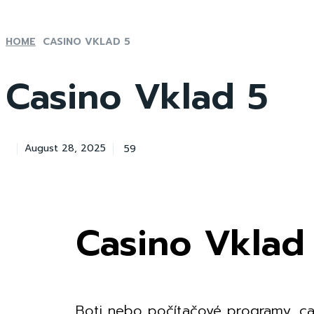
HOME
CASINO VKLAD 5
Casino Vklad 5
59
August 28, 2025
Casino Vklad
Boti nebo počítačové programy, cas